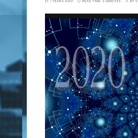
7 YEARS AGO
READ TIME:
3 MINUTES
BY
V