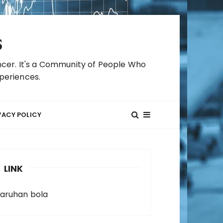
s
cer. It's a Community of People Who
periences.
VACY POLICY
LINK
taruhan bola