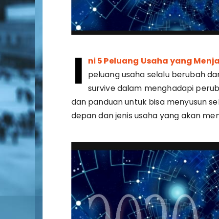
I
ni 5 Peluang Usaha yang Menja
peluang usaha selalu berubah dan
survive dalam menghadapi perub
dan panduan untuk bisa menyusun se
depan dan jenis usaha yang akan menj