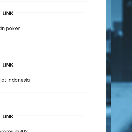
LINK
idn poker
LINK
slot indonesia
LINK
premium303