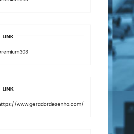
LINK
premium303
LINK
https://www.geradordesenha.com/