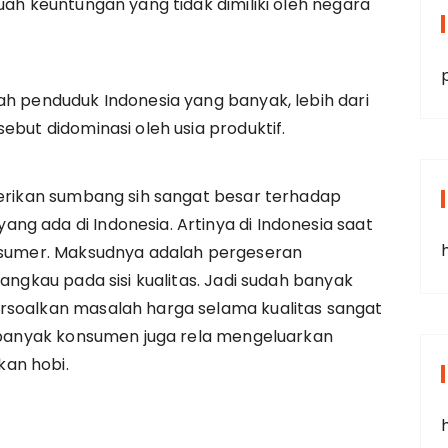
uah keuntungan yang tidak dimiliki oleh negara
ah penduduk Indonesia yang banyak, lebih dari
ebut didominasi oleh usia produktif.
berikan sumbang sih sangat besar terhadap
g ada di Indonesia. Artinya di Indonesia saat
onsumer. Maksudnya adalah pergeseran
jangkau pada sisi kualitas. Jadi sudah banyak
rsoalkan masalah harga selama kualitas sangat
, banyak konsumen juga rela mengeluarkan
an hobi.