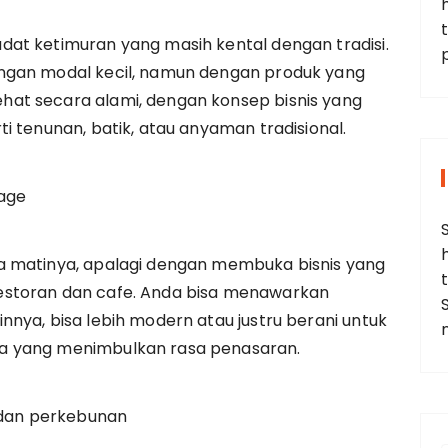
t
at ketimuran yang masih kental dengan tradisi.
ngan modal kecil, namun dengan produk yang
at secara alami, dengan konsep bisnis yang
i tenunan, batik, atau anyaman tradisional.
age
 matinya, apalagi dengan membuka bisnis yang
storan dan cafe. Anda bisa menawarkan
nya, bisa lebih modern atau justru berani untuk
a yang menimbulkan rasa penasaran.
n dan perkebunan