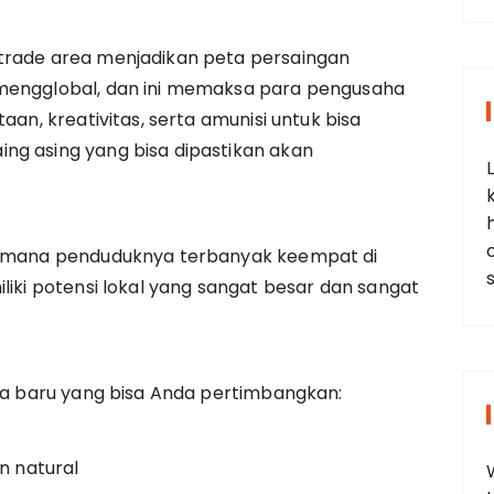
trade area menjadikan peta persaingan
 mengglobal, dan ini memaksa para pengusaha
aan, kreativitas, serta amunisi untuk bisa
ng asing yang bisa dipastikan akan
 dimana penduduknya terbanyak keempat di
liki potensi lokal yang sangat besar dan sangat
aha baru yang bisa Anda pertimbangkan:
n natural