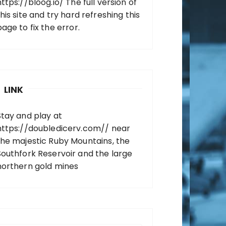
https://bloog.io/
The full version of
his site and try hard refreshing this
page to fix the error.
LINK
Stay and play at
https://doubledicerv.com//
near
the majestic Ruby Mountains, the
Southfork Reservoir and the large
northern gold mines