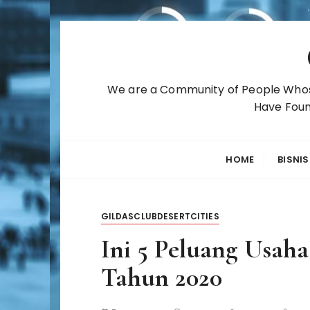
S
k
i
p
We are a Community of People Whose
t
Have Foun
o
c
o
HOME
BISNIS
n
t
e
GILDASCLUBDESERTCITIES
n
t
Ini 5 Peluang Usah
Tahun 2020