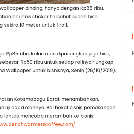
 wallpaper dinding, hanya dengan Rp85 ribu,
n berjenis sticker tersebut sudah bisa
ekira 10 meter untuk 1 roll.
rga Rp85 ribu, kalau mau dipasangkan juga bisa,
besar Rp50 ribu untuk setiap rollnya,” ungkap
 Wallpaper untuk bisnisnya, Senin (28/10/2019).
matan Kotamobagu Barat menambahkan,
kan uji coba olehnya. Berbekal bisnis pemasangan
inya lantas mencoba merambah ke bisnis
www.benchwarmerscoffee.com/