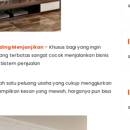
s
nding Menjanjikan
– Khusus bagi yang ingin
yang terbatas sangat cocok menjalankan bisnis
s
 Sistem penjualan
alah satu peluang usaha yang cukup menggiurkan
nampilkan kesan yang mewah, harganya pun bisa