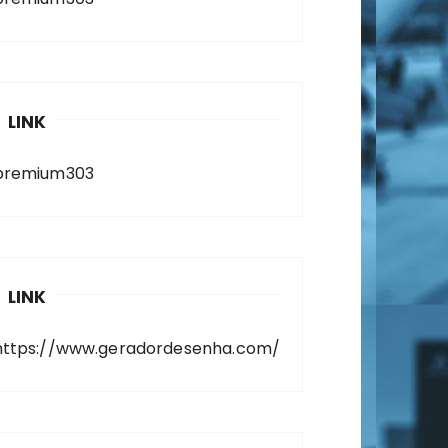
LINK
premium303
LINK
https://www.geradordesenha.com/