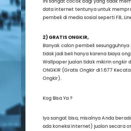
Ini sangat cocok bagi yang tidak mem
data internet tentunya untuk mempr
pembeli di media sosial seperti FB, L
2) GRATIS ONGKIR,
Banyak calon pembeli sesungguhnya i
tidak jadi beli hanya karena biaya on
Wallpaper jualan tidak mikirin ongkir
ONGKIR (Gratis Ongkir di 1.677 Kecat
Ongkir).
Kog Bisa Ya ?
Iya sangat bisa, misalnya Anda berad
ada koneksi internet) jualan secara o