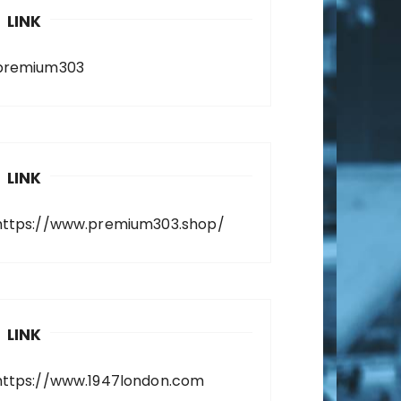
LINK
premium303
LINK
https://www.premium303.shop/
LINK
https://www.1947london.com