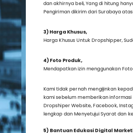
dan akhirnya beli, Yang di hitung han
Pengiriman dikirim dari Surabaya at
3) Harga Khusus,
Harga Khusus Untuk Dropshipper, Suda
4) Foto Produk,
Mendapatkan izin menggunakan Foto 
Kami tidak pernah mengijinkan kepa
kami sebelum memberikan informasi b
Dropshiper Website, Facebook, Instag
lengkap dan Menyetujui Syarat dan ke
5)
Bantuan Edukasi Digital Market