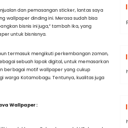
penjualan dan pemasangan sticker, lantas saya
wallpaper dinding ini. Merasa sudah bisa
gkan bisnis ini juga,” tambah Ika, yang
er untuk bisnisnya.
a pun termasuk mengikuti perkembangan zaman,
sebagai sebuah lapak digital, untuk memasarkan
an berbagai motif wallpaper yang cukup
agi warga Kotamobagu. Tentunya, kualitas juga
va Wallpaper :