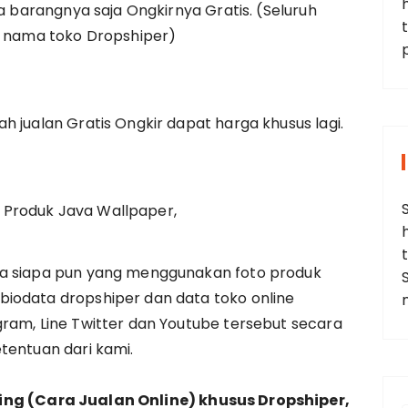
ya barangnya saja Ongkirnya Gratis. (Seluruh
t
as nama toko Dropshiper)
h jualan Gratis Ongkir dapat harga khusus lagi.
Produk Java Wallpaper,
da siapa pun yang menggunakan foto produk
iodata dropshiper dan data toko online
ram, Line Twitter dan Youtube tersebut secara
tentuan dari kami.
ing (Cara Jualan Online) khusus Dropshiper,