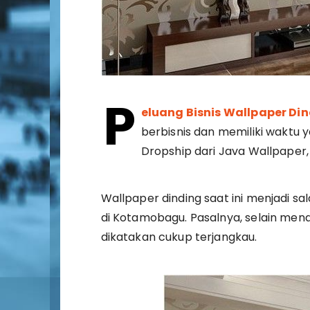
P
eluang Bisnis Wallpaper Di
berbisnis dan memiliki waktu 
Dropship dari Java Wallpaper,
Wallpaper dinding saat ini menjadi s
di Kotamobagu. Pasalnya, selain me
dikatakan cukup terjangkau.