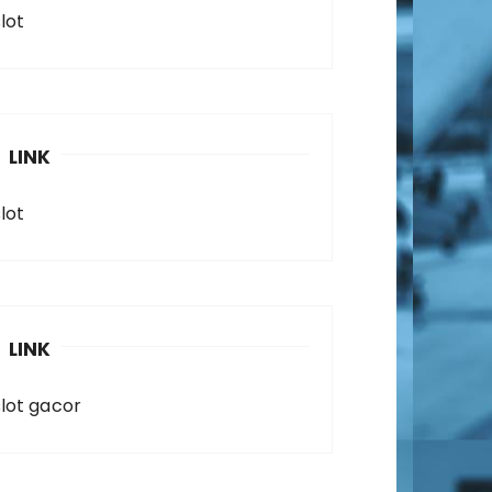
lot
LINK
lot
LINK
slot gacor