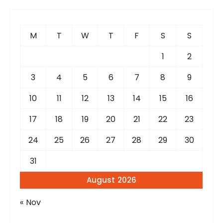
c
h
f
M
T
W
T
F
S
S
o
r
1
2
:
3
4
5
6
7
8
9
10
11
12
13
14
15
16
17
18
19
20
21
22
23
24
25
26
27
28
29
30
31
August 2026
« Nov