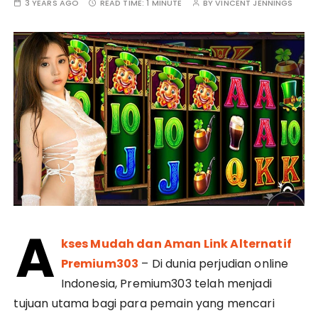
3 YEARS AGO
READ TIME:
1 MINUTE
BY
VINCENT JENNINGS
A
kses Mudah dan Aman Link Alternatif
Premium303
– Di dunia perjudian online
Indonesia, Premium303 telah menjadi
tujuan utama bagi para pemain yang mencari