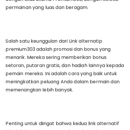
permainan yang luas dan beragam.
Salah satu keunggulan dari Link alternatip
premium303 adalah promosi dan bonus yang
menarik. Mereka sering memberikan bonus
setoran, putaran gratis, dan hadiah lainnya kepada
pemain mereka. Ini adalah cara yang baik untuk
meningkatkan peluang Anda dalam bermain dan
memenangkan lebih banyak.
Penting untuk diingat bahwa kedua link alternatif