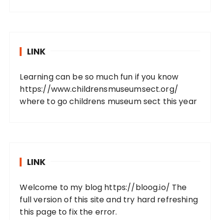
LINK
Learning can be so much fun if you know
https://www.childrensmuseumsect.org/
where to go childrens museum sect this year
LINK
Welcome to my blog
https://bloog.io/
The
full version of this site and try hard refreshing
this page to fix the error.