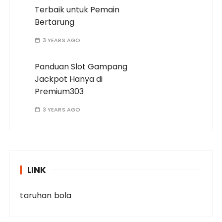
Terbaik untuk Pemain
Bertarung
3 YEARS AGO
Panduan Slot Gampang
Jackpot Hanya di
Premium303
3 YEARS AGO
LINK
taruhan bola