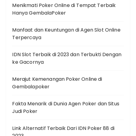
Menikmati Poker Online di Tempat Terbaik
Hanya GembalaPoker
Manfaat dan Keuntungan di Agen Slot Online
Terpercaya
IDN Slot Terbaik di 2023 dan Terbukti Dengan
ke Gacornya
Merajut Kemenangan Poker Online di
Gembalapoker
Fakta Menarik di Dunia Agen Poker dan Situs
Judi Poker
Link Alternatif Terbaik Dari IDN Poker 88 di
2023