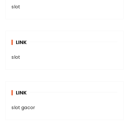
slot
LINK
slot
LINK
slot gacor