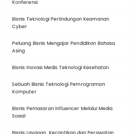
Konferensi
Bisnis Teknologi Perlindungan Keamanan
Cyber
Peluang Bisnis Mengajar Pendidikan Bahasa
Asing
Bisnis Inovasi Medis Teknologi Kesehatan
Sebuah Bisnis Teknologi Pemrograman
Komputer
Bisnis Pemasaran Influencer Melalui Media
Sosial
Bisnis Layanan Kecantikan dan Perawatan