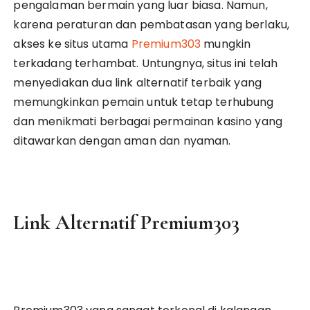
pengalaman bermain yang luar biasa. Namun,
karena peraturan dan pembatasan yang berlaku,
akses ke situs utama
Premium303
mungkin
terkadang terhambat. Untungnya, situs ini telah
menyediakan dua link alternatif terbaik yang
memungkinkan pemain untuk tetap terhubung
dan menikmati berbagai permainan kasino yang
ditawarkan dengan aman dan nyaman.
Link Alternatif Premium303