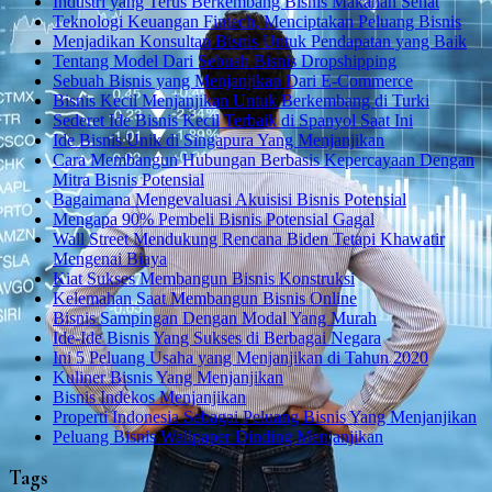
Industri yang Terus Berkembang Bisnis Makanan Sehat
Teknologi Keuangan Fintech, Menciptakan Peluang Bisnis
Menjadikan Konsultan Bisnis Untuk Pendapatan yang Baik
Tentang Model Dari Sebuah Bisnis Dropshipping
Sebuah Bisnis yang Menjanjikan Dari E-Commerce
Bisnis Kecil Menjanjikan Untuk Berkembang di Turki
Sederet Ide Bisnis Kecil Terbaik di Spanyol Saat Ini
Ide Bisnis Unik di Singapura Yang Menjanjikan
Cara Membangun Hubungan Berbasis Kepercayaan Dengan
Mitra Bisnis Potensial
Bagaimana Mengevaluasi Akuisisi Bisnis Potensial
Mengapa 90% Pembeli Bisnis Potensial Gagal
Wall Street Mendukung Rencana Biden Tetapi Khawatir
Mengenai Biaya
Kiat Sukses Membangun Bisnis Konstruksi
Kelemahan Saat Membangun Bisnis Online
Bisnis Sampingan Dengan Modal Yang Murah
Ide-Ide Bisnis Yang Sukses di Berbagai Negara
Ini 5 Peluang Usaha yang Menjanjikan di Tahun 2020
Kuliner Bisnis Yang Menjanjikan
Bisnis Indekos Menjanjikan
Properti Indonesia Sebagai Peluang Bisnis Yang Menjanjikan
Peluang Bisnis Wallpaper Dinding Menjanjikan
Tags