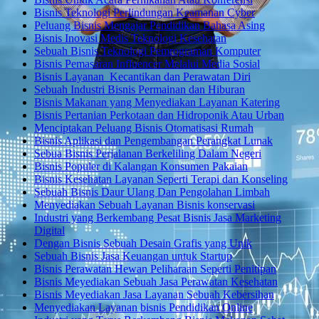
Bisnis Teknologi Perlindungan Keamanan Cyber
Peluang Bisnis Mengajar Pendidikan Bahasa Asing
Bisnis Inovasi Medis Teknologi Kesehatan
Sebuah Bisnis Teknologi Pemrograman Komputer
Bisnis Pemasaran Influencer Melalui Media Sosial
Bisnis Layanan Kecantikan dan Perawatan Diri
Sebuah Industri Bisnis Permainan dan Hiburan
Bisnis Makanan yang Menyediakan Layanan Katering
Bisnis Pertanian Perkotaan dan Hidroponik Atau Urban
Menciptakan Peluang Bisnis Otomatisasi Rumah
Bisnis Aplikasi dan Pengembangan Perangkat Lunak
Sebua Bisnis Perjalanan Berkeliling Dalam Negeri
Bisnis Populer di Kalangan Konsumen Pakaian
Bisnis Kesehatan Layanan Seperti Terapi dan Konseling
Sebuah Bisnis Daur Ulang Dan Pengolahan Limbah
Menyediakan Sebuah Layanan Bisnis konservasi
Industri yang Berkembang Pesat Bisnis Jasa Marketing
Digital
Dengan Bisnis Sebuah Desain Grafis yang Unik
Sebuah Bisnis Jasa Keuangan untuk Startup
Bisnis Perawatan Hewan Peliharaan Seperti Penitipan
Bisnis Meyediakan Sebuah Jasa Perawatan Kesehatan
Bisnis Meyediakan Jasa Layanan Sebuah Kebersihan
Menyediakan Layanan bisnis Pendidikan Online