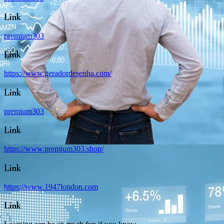
Link
premium303
Link
https://www.geradordesenha.com/
Link
premium303
Link
https://www.premium303.shop/
Link
https://www.1947london.com
Link