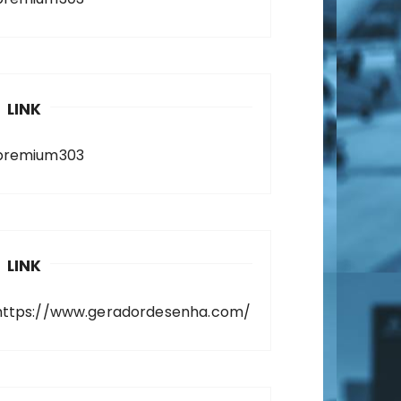
LINK
premium303
LINK
https://www.geradordesenha.com/