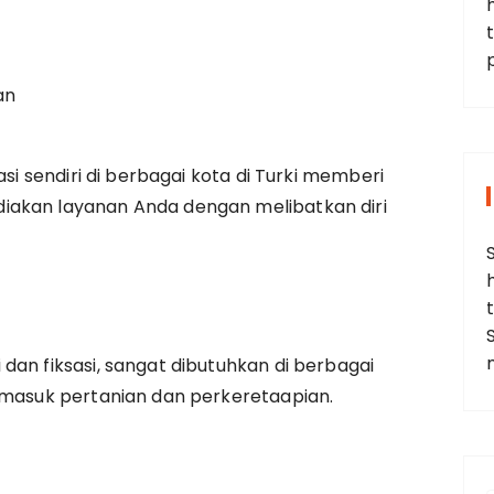
t
an
asi sendiri di berbagai kota di Turki memberi
iakan layanan Anda dengan melibatkan diri
dan fiksasi, sangat dibutuhkan di berbagai
rmasuk pertanian dan perkeretaapian.