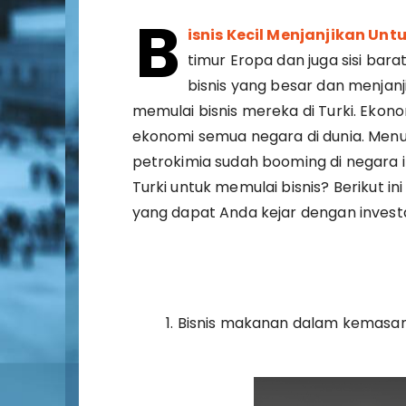
B
isnis Kecil Menjanjikan Unt
timur Eropa dan juga sisi bara
bisnis yang besar dan menjanj
memulai bisnis mereka di Turki. Ekono
ekonomi semua negara di dunia. Menuru
petrokimia sudah booming di negara in
Turki untuk memulai bisnis? Berikut in
yang dapat Anda kejar dengan invest
Bisnis makanan dalam kemasa