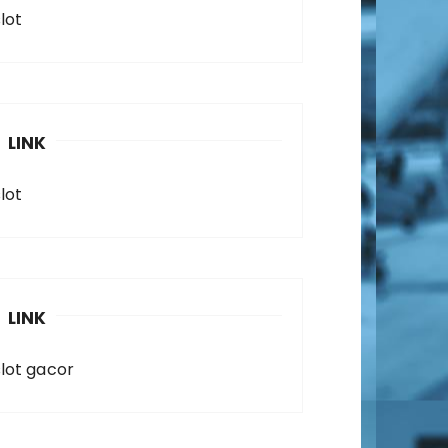
lot
LINK
lot
LINK
slot gacor