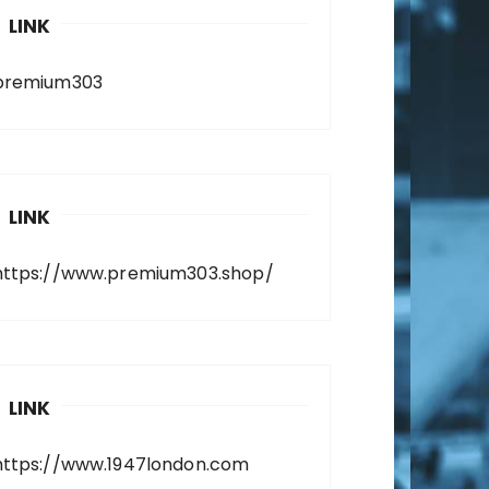
LINK
premium303
LINK
https://www.premium303.shop/
LINK
https://www.1947london.com