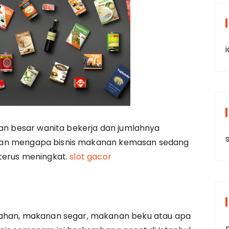
ian besar wanita bekerja dan jumlahnya
alasan mengapa bisnis makanan kemasan sedang
terus meningkat.
slot gacor
lahan, makanan segar, makanan beku atau apa