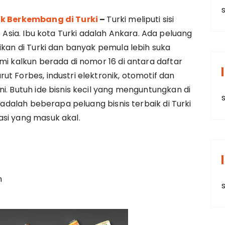
s
uk Berkembang di Turki
–
Turki meliputi sisi
t Asia. Ibu kota Turki adalah Ankara. Ada peluang
ikan di Turki dan banyak pemula lebih suka
mi kalkun berada di nomor 16 di antara daftar
t Forbes, industri elektronik, otomotif dan
i. Butuh ide bisnis kecil yang menguntungkan di
s
i adalah beberapa peluang bisnis terbaik di Turki
asi yang masuk akal.
n