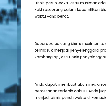
Bisnis paruh waktu atau musiman adal
kaki seseorang dalam kepemilikan bi
waktu yang berat.
Beberapa peluang bisnis musiman terba
termasuk menjadi penyelenggara pro
kembang api, atau jenis penyelenggar
Anda dapat membuat akun media so
pemesanan terlebih dahulu. Anda ju
menjadi bisnis penuh waktu di kemudi