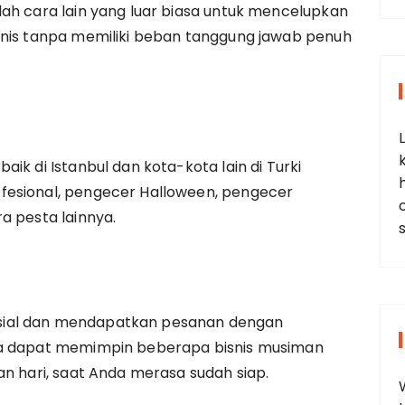
ah cara lain yang luar biasa untuk mencelupkan
snis tanpa memiliki beban tanggung jawab penuh
ik di Istanbul dan kota-kota lain di Turki
fesional, pengecer Halloween, pengecer
a pesta lainnya.
sial dan mendapatkan pesanan dengan
ga dapat memimpin beberapa bisnis musiman
an hari, saat Anda merasa sudah siap.