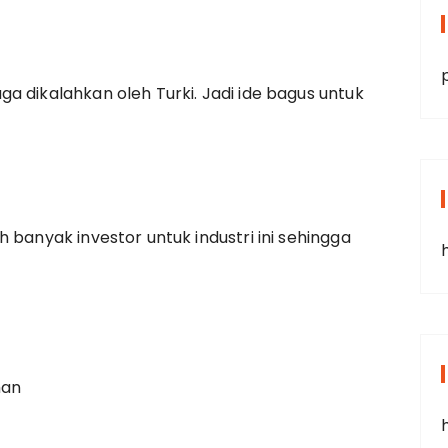
a dikalahkan oleh Turki. Jadi ide bagus untuk
 banyak investor untuk industri ini sehingga
man