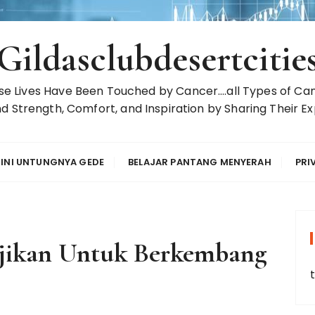
Gildasclubdesertcitie
 Lives Have Been Touched by Cancer….all Types of Can
d Strength, Comfort, and Inspiration by Sharing Their Ex
 INI UNTUNGNYA GEDE
BELAJAR PANTANG MENYERAH
PRI
njikan Untuk Berkembang