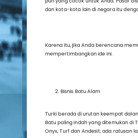
pun yang cocok untuk Anda. Pasar bi
dan kota-kota lain di negara itu den
Karena itu, jika Anda berencana memula
mempertimbangkan ide ini.
Bisnis Batu Alam
Turki berada di urutan keempat dalam
Batu paling indah yang ditemukan di Tu
Onyx, Turf dan Andesit; ada ratusan la