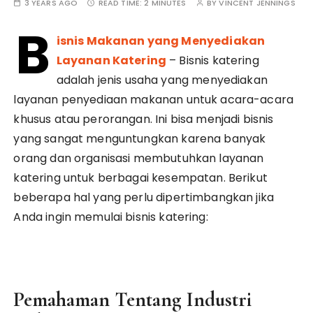
3 YEARS AGO
READ TIME:
2 MINUTES
BY
VINCENT JENNINGS
B
isnis Makanan yang Menyediakan
Layanan Katering
– Bisnis katering
adalah jenis usaha yang menyediakan
layanan penyediaan makanan untuk acara-acara
khusus atau perorangan. Ini bisa menjadi bisnis
yang sangat menguntungkan karena banyak
orang dan organisasi membutuhkan layanan
katering untuk berbagai kesempatan. Berikut
beberapa hal yang perlu dipertimbangkan jika
Anda ingin memulai bisnis katering:
Pemahaman Tentang Industri