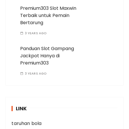
Premium303 Slot Maxwin
Terbaik untuk Pemain
Bertarung
3 YEARS AGO
Panduan Slot Gampang
Jackpot Hanya di
Premium303
3 YEARS AGO
LINK
taruhan bola