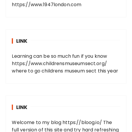
https://www.1947london.com
LINK
Learning can be so much fun if you know
https://www.childrensmuseumsect.org/
where to go childrens museum sect this year
LINK
Welcome to my blog
https://bloog.io/
The
full version of this site and try hard refreshing