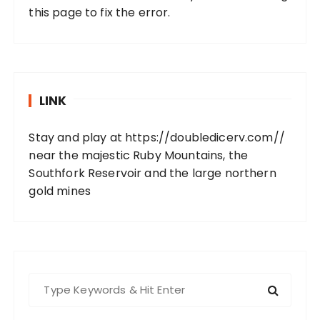
this page to fix the error.
LINK
Stay and play at
https://doubledicerv.com//
near the majestic Ruby Mountains, the
Southfork Reservoir and the large northern
gold mines
S
e
a