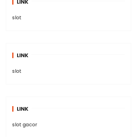
LINK
slot
LINK
slot
LINK
slot gacor