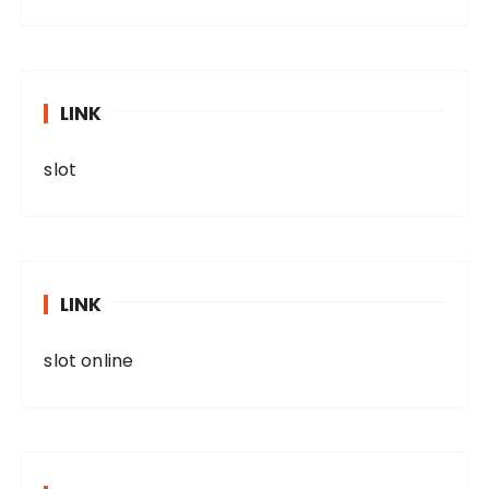
LINK
slot
LINK
slot online