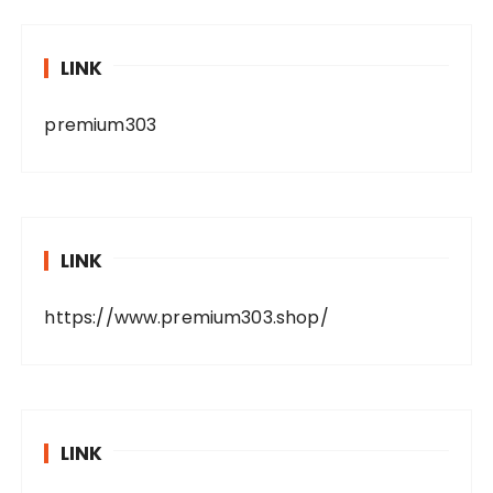
LINK
premium303
LINK
https://www.premium303.shop/
LINK