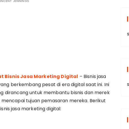
INCENT JENNINGS
s
 Bisnis Jasa Marketing Digital
– Bisnis jasa
s
yang berkembang pesat di era digital saat ini. Ini
ng dirancang untuk membantu bisnis dan merek
 mencapai tujuan pemasaran mereka. Berikut
is jasa marketing digital: