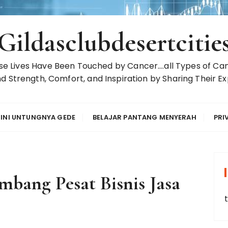
Gildasclubdesertcitie
 Lives Have Been Touched by Cancer….all Types of Can
d Strength, Comfort, and Inspiration by Sharing Their Ex
 INI UNTUNGNYA GEDE
BELAJAR PANTANG MENYERAH
PRI
mbang Pesat Bisnis Jasa