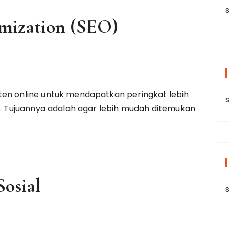
s
mization (SEO)
ten online untuk mendapatkan peringkat lebih
s
le. Tujuannya adalah agar lebih mudah ditemukan
osial