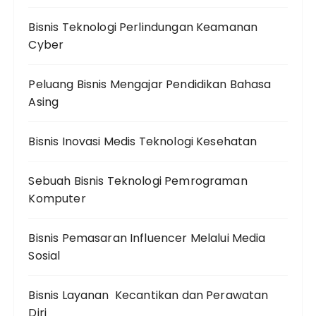
Bisnis Teknologi Perlindungan Keamanan
Cyber
Peluang Bisnis Mengajar Pendidikan Bahasa
Asing
Bisnis Inovasi Medis Teknologi Kesehatan
Sebuah Bisnis Teknologi Pemrograman
Komputer
Bisnis Pemasaran Influencer Melalui Media
Sosial
Bisnis Layanan Kecantikan dan Perawatan
Diri