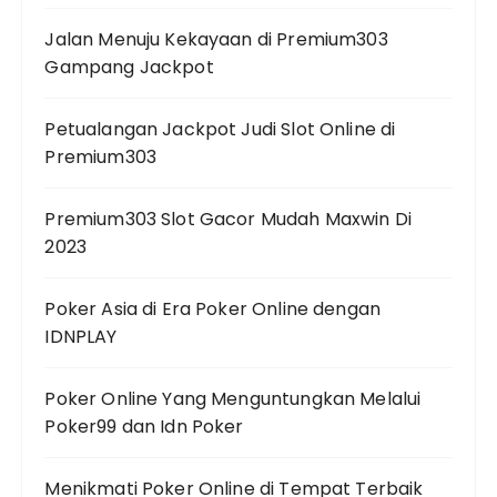
Jalan Menuju Kekayaan di Premium303
Gampang Jackpot
Petualangan Jackpot Judi Slot Online di
Premium303
Premium303 Slot Gacor Mudah Maxwin Di
2023
Poker Asia di Era Poker Online dengan
IDNPLAY
Poker Online Yang Menguntungkan Melalui
Poker99 dan Idn Poker
Menikmati Poker Online di Tempat Terbaik