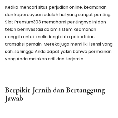
Ketika mencari situs perjudian online, keamanan
dan kepercayaan adalah hal yang sangat penting.
Slot Premium303 memahami pentingnya ini dan
telah berinvestasi dalam sistem keamanan
canggih untuk melindungi data pribadi dan
transaksi pemain. Mereka juga memiliki lisensi yang
sah, sehingga Anda dapat yakin bahwa permainan
yang Anda mainkan adil dan terjamin.
Berpikir Jernih dan Bertanggung
Jawab