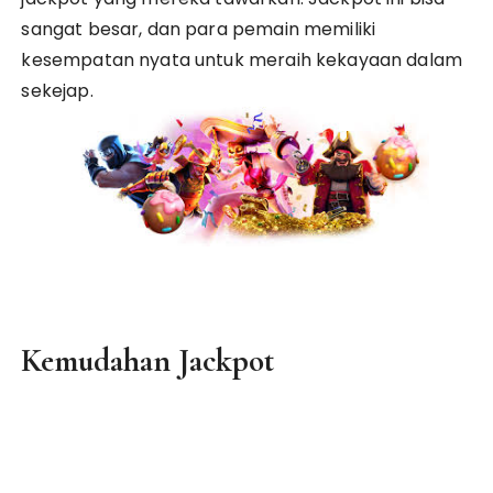
sangat besar, dan para pemain memiliki
kesempatan nyata untuk meraih kekayaan dalam
sekejap.
Kemudahan Jackpot