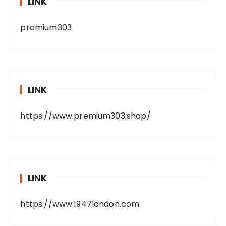
LINK
premium303
LINK
https://www.premium303.shop/
LINK
https://www.1947london.com