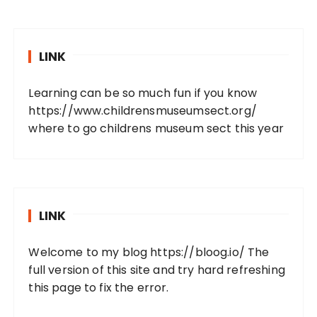
LINK
Learning can be so much fun if you know
https://www.childrensmuseumsect.org/
where to go childrens museum sect this year
LINK
Welcome to my blog
https://bloog.io/
The
full version of this site and try hard refreshing
this page to fix the error.