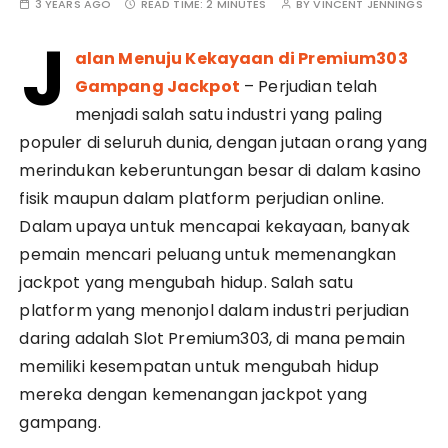
3 YEARS AGO
READ TIME:
2 MINUTES
BY
VINCENT JENNINGS
J
alan Menuju Kekayaan di Premium303
Gampang Jackpot
– Perjudian telah
menjadi salah satu industri yang paling
populer di seluruh dunia, dengan jutaan orang yang
merindukan keberuntungan besar di dalam kasino
fisik maupun dalam platform perjudian online.
Dalam upaya untuk mencapai kekayaan, banyak
pemain mencari peluang untuk memenangkan
jackpot yang mengubah hidup. Salah satu
platform yang menonjol dalam industri perjudian
daring adalah Slot Premium303, di mana pemain
memiliki kesempatan untuk mengubah hidup
mereka dengan kemenangan jackpot yang
gampang.