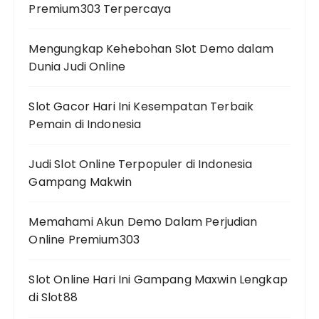
Premium303 Terpercaya
Mengungkap Kehebohan Slot Demo dalam
Dunia Judi Online
Slot Gacor Hari Ini Kesempatan Terbaik
Pemain di Indonesia
Judi Slot Online Terpopuler di Indonesia
Gampang Makwin
Memahami Akun Demo Dalam Perjudian
Online Premium303
Slot Online Hari Ini Gampang Maxwin Lengkap
di Slot88