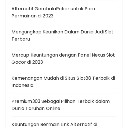
Alternatif GembalaPoker untuk Para
Permainan di 2023
Mengungkap Keunikan Dalam Dunia Judi Slot
Terbaru
Meraup Keuntungan dengan Panel Nexus Slot
Gacor di 2023
Kemenangan Mudah di Situs Slot88 Terbaik di
Indonesia
Premium303 Sebagai Pilihan Terbaik dalam
Dunia Taruhan Online
Keuntungan Bermain Link Alternatif di