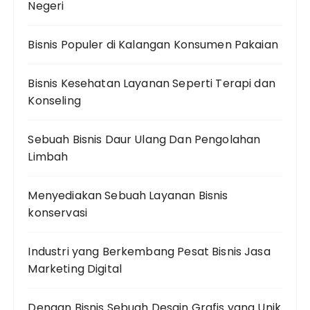
Negeri
Bisnis Populer di Kalangan Konsumen Pakaian
Bisnis Kesehatan Layanan Seperti Terapi dan
Konseling
Sebuah Bisnis Daur Ulang Dan Pengolahan
Limbah
Menyediakan Sebuah Layanan Bisnis
konservasi
Industri yang Berkembang Pesat Bisnis Jasa
Marketing Digital
Dengan Bisnis Sebuah Desain Grafis yang Unik