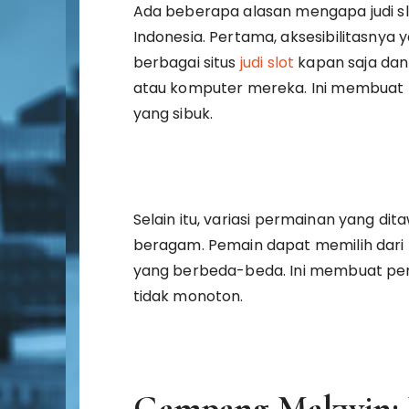
Ada beberapa alasan mengapa judi slo
Indonesia. Pertama, aksesibilitasny
berbagai situs
judi slot
kapan saja dan 
atau komputer mereka. Ini membuat p
yang sibuk.
Selain itu, variasi permainan yang dit
beragam. Pemain dapat memilih dari 
yang berbeda-beda. Ini membuat pen
tidak monoton.
Gampang Makwin: 