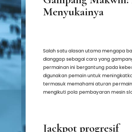
Menyukainya
Salah satu alasan utama mengapa b
dianggap sebagai cara yang gampan
permainan ini bergantung pada kebe
digunakan pemain untuk meningkatka
termasuk memahami aturan permainan
mengikuti pola pembayaran mesin slo
Jackpot progresif