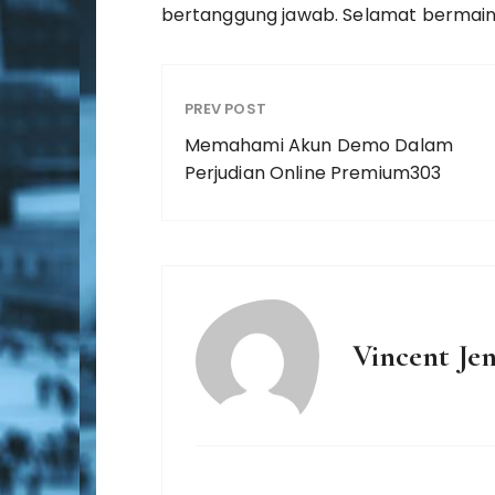
bertanggung jawab. Selamat bermai
PREV POST
Memahami Akun Demo Dalam
Perjudian Online Premium303
Vincent Je