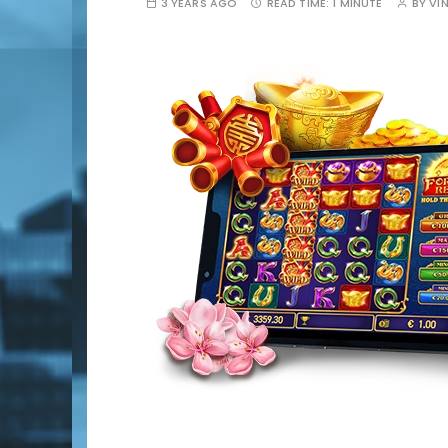
3 YEARS AGO
READ TIME:
1 MINUTE
BY
VI