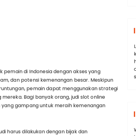
ak pemain di Indonesia dengan akses yang
gam, dan potensi kemenangan besar. Meskipun
runtungan, pemain dapat menggunakan strategi
mereka. Bagi banyak orang, judi slot online
ara yang gampang untuk meraih kemenangan
udi harus dilakukan dengan bijak dan