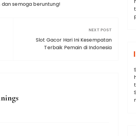
n dan semoga beruntung!
t
NEXT POST
Slot Gacor Hari Ini Kesempatan
Terbaik Pemain di Indonesia
nnings