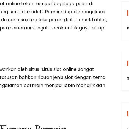
t online telah menjadi begitu populer di
a yang sangat mudah. Pemain dapat mengakses
di mana saja melalui perangkat ponsel, tablet,
ermainan ini sangat cocok untuk gaya hidup
awarkan oleh situs-situs slot online sangat
ratusan bahkan ribuan jenis slot dengan tema
galaman bermain menjadi lebih menarik dan
Kenapa Pemain