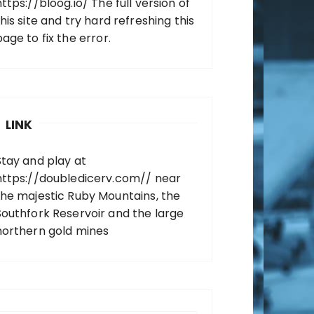
https://bloog.io/
The full version of
his site and try hard refreshing this
page to fix the error.
LINK
Stay and play at
https://doubledicerv.com//
near
the majestic Ruby Mountains, the
Southfork Reservoir and the large
northern gold mines