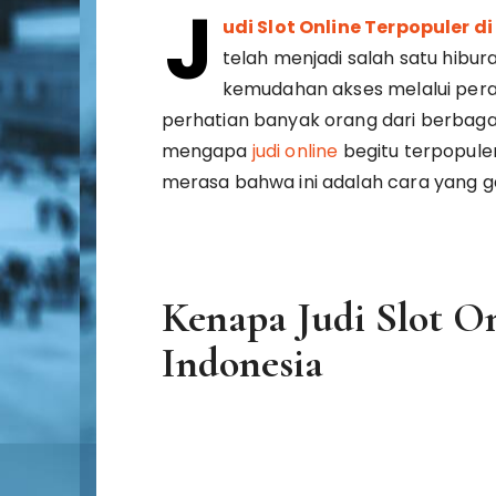
J
udi Slot Online Terpopuler
telah menjadi salah satu hibura
kemudahan akses melalui peran
perhatian banyak orang dari berbaga
mengapa
judi online
begitu terpopule
merasa bahwa ini adalah cara yang
Kenapa Judi Slot On
Indonesia