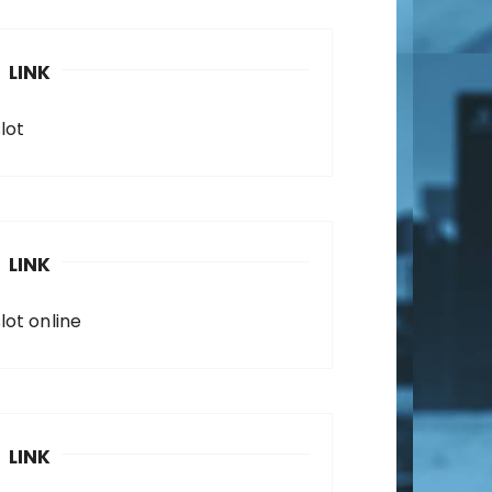
LINK
lot
LINK
lot online
LINK