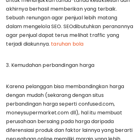
untuk menunjukkan tanda-tanda kesuksesan dan
akhirnya berhasil memberikan yang terbaik.
Sebuah renungan agar penjual lebih matang
dalam mengelola SEO. SEOdibutuhkan peranannya
agar penjual dapat terus melihat traffic yang
terjadi diakunnya.
taruhan bola
3. Kemudahan perbandingan harga
Karena pelanggan bisa membandingkan harga
dengan mudah (sekarang dengan situs
perbandingan harga seperti confused.com,
moneysupermarket.com dll), hal itu membuat
perusahaan bersaing pada harga daripada
diferensiasi produk dan faktor lainnya yang berarti
perusahaan online memiliki margin yang lebih