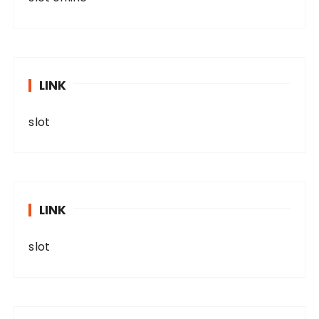
LINK
slot
LINK
slot