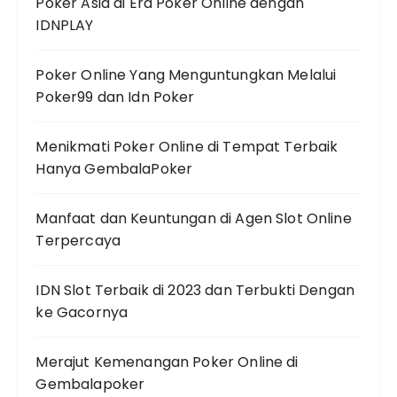
Poker Asia di Era Poker Online dengan
IDNPLAY
Poker Online Yang Menguntungkan Melalui
Poker99 dan Idn Poker
Menikmati Poker Online di Tempat Terbaik
Hanya GembalaPoker
Manfaat dan Keuntungan di Agen Slot Online
Terpercaya
IDN Slot Terbaik di 2023 dan Terbukti Dengan
ke Gacornya
Merajut Kemenangan Poker Online di
Gembalapoker