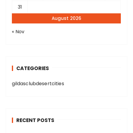
31
August 2026
« Nov
CATEGORIES
gildasclubdesertcities
RECENT POSTS