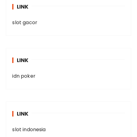
LINK
slot gacor
LINK
idn poker
LINK
slot indonesia