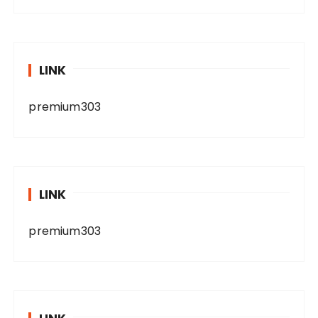
LINK
premium303
LINK
premium303