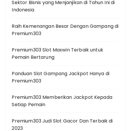
Sektor Bisnis yang Menjanjikan di Tahun Ini di
Indonesia
Raih Kemenangan Besar Dengan Gampang di
Premium303
Premium303 Slot Maxwin Terbaik untuk
Pemain Bertarung
Panduan Slot Gampang Jackpot Hanya di
Premium303
Premium303 Memberikan Jackpot Kepada
Setiap Pemain
Premium303 Judi Slot Gacor Dan Terbaik di
2023