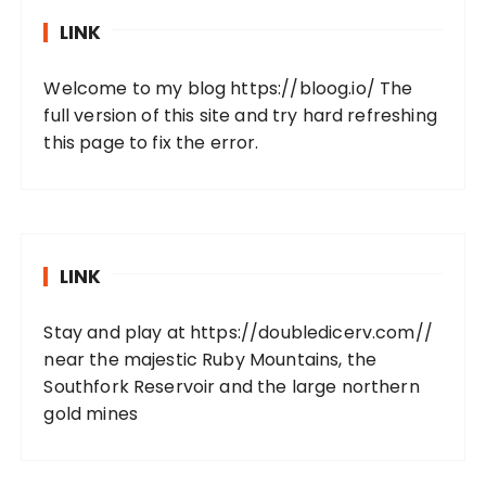
LINK
Welcome to my blog
https://bloog.io/
The
full version of this site and try hard refreshing
this page to fix the error.
LINK
Stay and play at
https://doubledicerv.com//
near the majestic Ruby Mountains, the
Southfork Reservoir and the large northern
gold mines