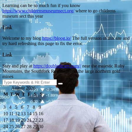
Learning can be so much fun if you know
https://www.childrensmuseumsect.org/
where to go childrens
museum sect this year
Link
Welcome to my blog
https://bloog.io/
The full version of this site and
try hard refreshing this page to fix the error.
Link
Stay and play at
https://doubledicerv.com//
near the majestic Ruby
Mountains, the Southfork Reservoir and the large northern gold
mines
Search
for:
August 2026
M
T
W
T
F
S
S
1
2
3
4
5
6
7
8
9
10
11
12
13
14
15
16
17
18
19
20
21
22
23
24
25
26
27
28
29
30