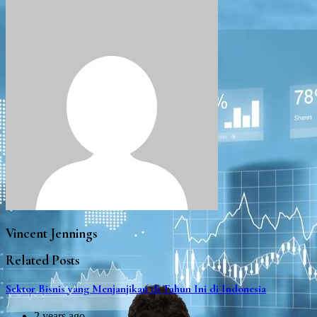
Vincent Jennings
Related Posts
Sektor Bisnis yang Menjanjikan di Tahun Ini di Indonesia
2 years ago