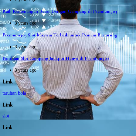
Raih Kemenangan Besar Dengan Gampang di Premium303
3 years ago
Premium303 Slot Maxwin Terbaik untuk Pemain Bertarung
3 years ago
Panduan Slot Gampang Jackpot Hanya di Premium303
3 years ago
Link
taruhan bola
Link
slot
Link