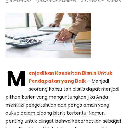
3 YEARS AGO
READ TIME:
2 MINUTES
BY
VINCENT JENNINGS
M
enjadikan Konsultan Bisnis Untuk
Pendapatan yang Baik
– Menjadi
seorang konsultan bisnis dapat menjadi
pilihan karier yang menguntungkan jika Anda
memiliki pengetahuan dan pengalaman yang
cukup dalam bidang bisnis tertentu. Namun,
penting untuk diingat bahwa keberhasilan sebagai