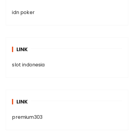
idn poker
LINK
slot indonesia
LINK
premium303