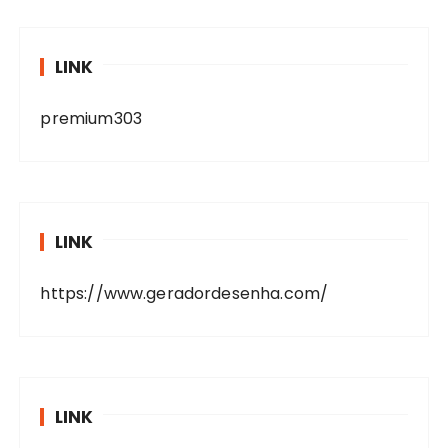
LINK
premium303
LINK
https://www.geradordesenha.com/
LINK