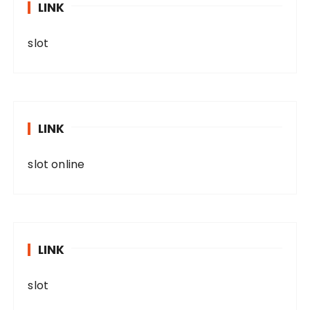
LINK
slot
LINK
slot online
LINK
slot