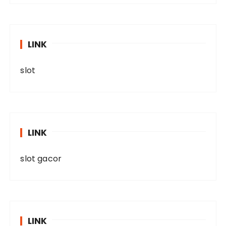
LINK
slot
LINK
slot gacor
LINK