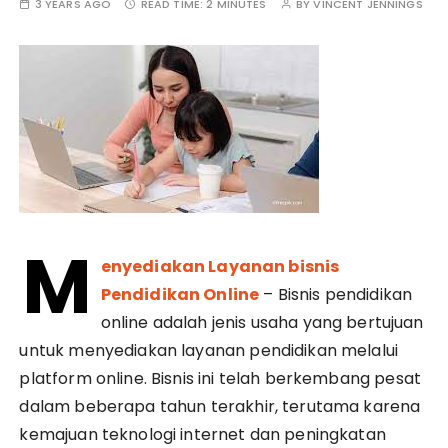
3 YEARS AGO
READ TIME:
2 MINUTES
BY
VINCENT JENNINGS
M
enyediakan Layanan bisnis
Pendidikan Online
– Bisnis pendidikan
online adalah jenis usaha yang bertujuan
untuk menyediakan layanan pendidikan melalui
platform online. Bisnis ini telah berkembang pesat
dalam beberapa tahun terakhir, terutama karena
kemajuan teknologi internet dan peningkatan