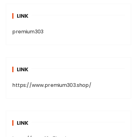
LINK
premium303
LINK
https://www.premium303.shop/
LINK