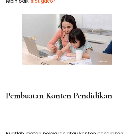
lebih baik.
slot gacor
Pembuatan Konten Pendidikan
Buatlah materi pelajaran atau konten pendidikan