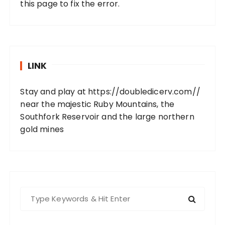
this page to fix the error.
LINK
Stay and play at
https://doubledicerv.com//
near the majestic Ruby Mountains, the
Southfork Reservoir and the large northern
gold mines
S
e
a