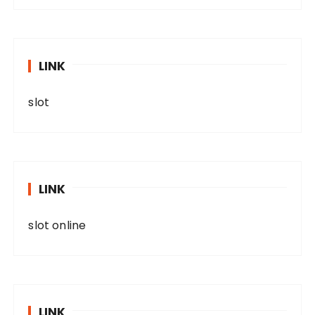
LINK
slot
LINK
slot online
LINK