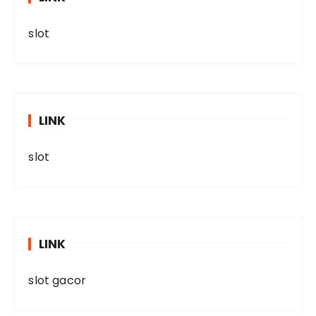
slot
LINK
slot
LINK
slot gacor