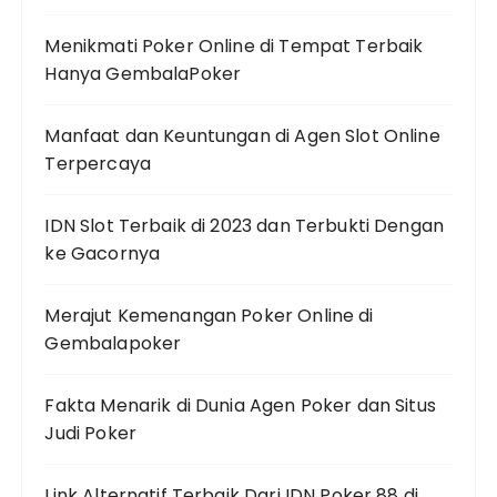
Menikmati Poker Online di Tempat Terbaik
Hanya GembalaPoker
Manfaat dan Keuntungan di Agen Slot Online
Terpercaya
IDN Slot Terbaik di 2023 dan Terbukti Dengan
ke Gacornya
Merajut Kemenangan Poker Online di
Gembalapoker
Fakta Menarik di Dunia Agen Poker dan Situs
Judi Poker
Link Alternatif Terbaik Dari IDN Poker 88 di