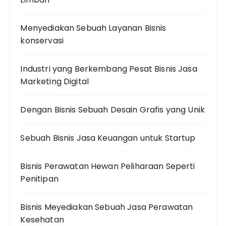
Menyediakan Sebuah Layanan Bisnis
konservasi
Industri yang Berkembang Pesat Bisnis Jasa
Marketing Digital
Dengan Bisnis Sebuah Desain Grafis yang Unik
Sebuah Bisnis Jasa Keuangan untuk Startup
Bisnis Perawatan Hewan Peliharaan Seperti
Penitipan
Bisnis Meyediakan Sebuah Jasa Perawatan
Kesehatan