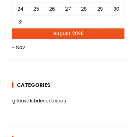
24
25
26
27
28
29
30
31
August 2026
« Nov
CATEGORIES
gildasclubdesertcities