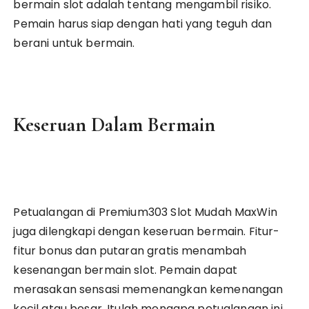
bermain slot adalah tentang mengambil risiko.
Pemain harus siap dengan hati yang teguh dan
berani untuk bermain.
Keseruan Dalam Bermain
Petualangan di Premium303 Slot Mudah MaxWin
juga dilengkapi dengan keseruan bermain. Fitur-
fitur bonus dan putaran gratis menambah
kesenangan bermain slot. Pemain dapat
merasakan sensasi memenangkan kemenangan
kecil atau besar. Itulah mengapa petualangan ini