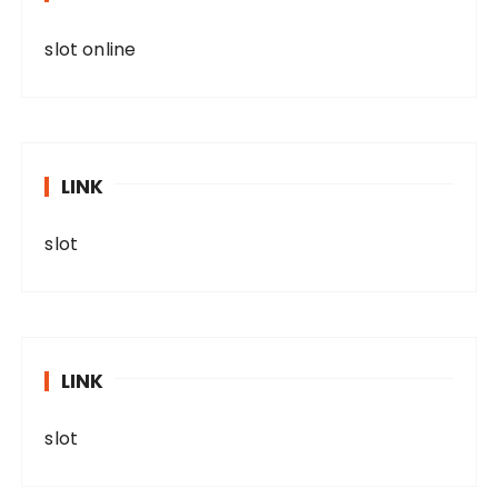
slot online
LINK
slot
LINK
slot