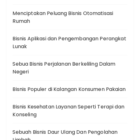
Menciptakan Peluang Bisnis Otomatisasi
Rumah
Bisnis Aplikasi dan Pengembangan Perangkat
Lunak
Sebua Bisnis Perjalanan Berkeliling Dalam
Negeri
Bisnis Populer di Kalangan Konsumen Pakaian
Bisnis Kesehatan Layanan Seperti Terapi dan
Konseling
Sebuah Bisnis Daur Ulang Dan Pengolahan
Limbah