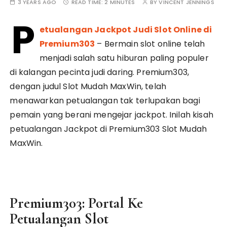
3 YEARS AGO
READ TIME:
2 MINUTES
BY
VINCENT JENNINGS
P
etualangan Jackpot Judi Slot Online di
Premium303
– Bermain slot online telah
menjadi salah satu hiburan paling populer
di kalangan pecinta judi daring. Premium303,
dengan judul Slot Mudah MaxWin, telah
menawarkan petualangan tak terlupakan bagi
pemain yang berani mengejar jackpot. Inilah kisah
petualangan Jackpot di Premium303 Slot Mudah
MaxWin.
Premium303: Portal Ke
Petualangan Slot