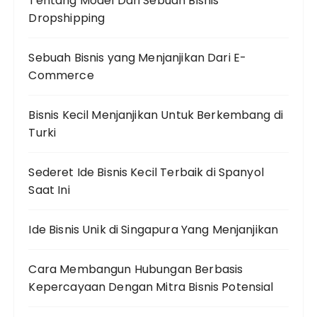
Tentang Model Dari Sebuah Bisnis
Dropshipping
Sebuah Bisnis yang Menjanjikan Dari E-
Commerce
Bisnis Kecil Menjanjikan Untuk Berkembang di
Turki
Sederet Ide Bisnis Kecil Terbaik di Spanyol
Saat Ini
Ide Bisnis Unik di Singapura Yang Menjanjikan
Cara Membangun Hubungan Berbasis
Kepercayaan Dengan Mitra Bisnis Potensial