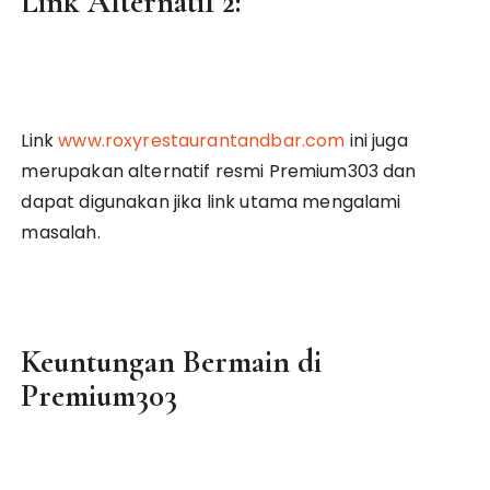
Link Alternatif 2:
Link
www.roxyrestaurantandbar.com
ini juga
merupakan alternatif resmi Premium303 dan
dapat digunakan jika link utama mengalami
masalah.
Keuntungan Bermain di
Premium303