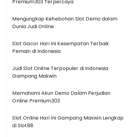
Premium303 Terpercaya
Mengungkap Kehebohan Slot Demo dalam
Dunia Judi Online
Slot Gacor Hari Ini Kesempatan Terbaik
Pemain di Indonesia
Judi Slot Online Terpopuler di Indonesia
Gampang Makwin
Memahami Akun Demo Dalam Perjudian
Online Premium303
Slot Online Hari Ini Gampang Maxwin Lengkap
di Slot88