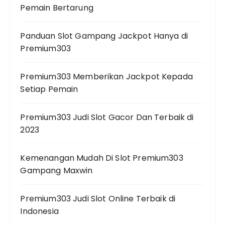
Pemain Bertarung
Panduan Slot Gampang Jackpot Hanya di
Premium303
Premium303 Memberikan Jackpot Kepada
Setiap Pemain
Premium303 Judi Slot Gacor Dan Terbaik di
2023
Kemenangan Mudah Di Slot Premium303
Gampang Maxwin
Premium303 Judi Slot Online Terbaik di
Indonesia