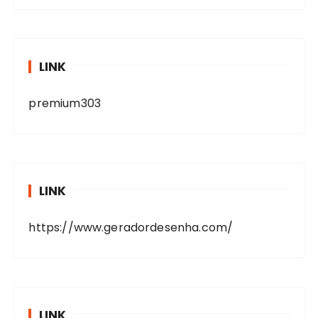
LINK
premium303
LINK
https://www.geradordesenha.com/
LINK