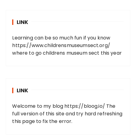
LINK
Learning can be so much fun if you know
https://www.childrensmuseumsect.org/
where to go childrens museum sect this year
LINK
Welcome to my blog
https://bloog.io/
The
full version of this site and try hard refreshing
this page to fix the error.