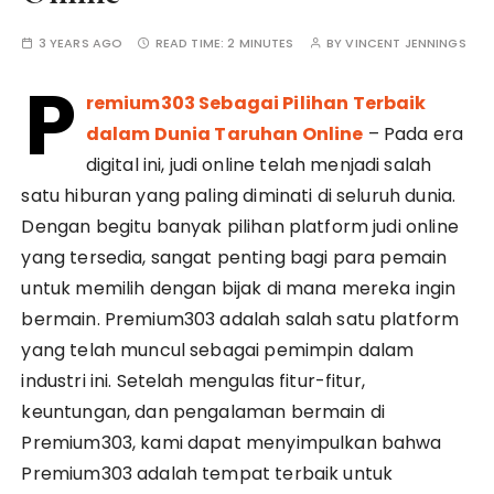
3 YEARS AGO
READ TIME:
2 MINUTES
BY
VINCENT JENNINGS
P
remium303 Sebagai Pilihan Terbaik
dalam Dunia Taruhan Online
– Pada era
digital ini, judi online telah menjadi salah
satu hiburan yang paling diminati di seluruh dunia.
Dengan begitu banyak pilihan platform judi online
yang tersedia, sangat penting bagi para pemain
untuk memilih dengan bijak di mana mereka ingin
bermain. Premium303 adalah salah satu platform
yang telah muncul sebagai pemimpin dalam
industri ini. Setelah mengulas fitur-fitur,
keuntungan, dan pengalaman bermain di
Premium303, kami dapat menyimpulkan bahwa
Premium303 adalah tempat terbaik untuk