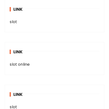
LINK
slot
LINK
slot online
LINK
slot