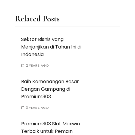
Related Posts
Sektor Bisnis yang
Menjanjikan di Tahun Ini di
Indonesia
2 YEARS AGO
Raih Kemenangan Besar
Dengan Gampang di
Premium303
3 YEARS AGO
Premium303 Slot Maxwin
Terbaik untuk Pemain