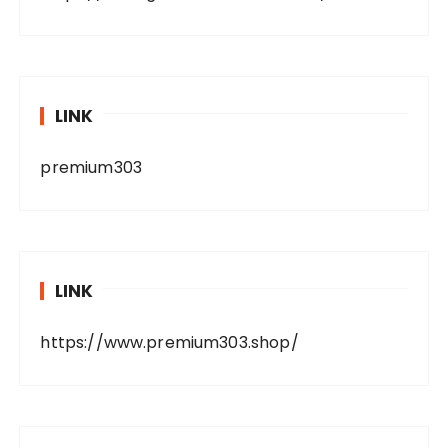
LINK
premium303
LINK
https://www.premium303.shop/