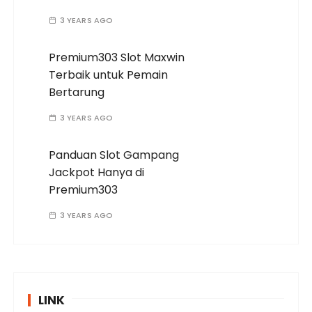
3 YEARS AGO
Premium303 Slot Maxwin
Terbaik untuk Pemain
Bertarung
3 YEARS AGO
Panduan Slot Gampang
Jackpot Hanya di
Premium303
3 YEARS AGO
LINK