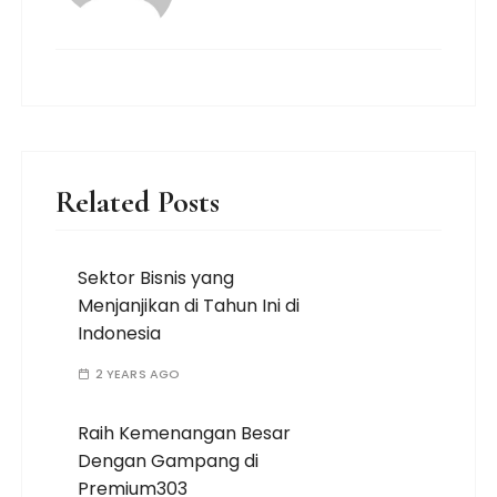
Related Posts
Sektor Bisnis yang
Menjanjikan di Tahun Ini di
Indonesia
2 YEARS AGO
Raih Kemenangan Besar
Dengan Gampang di
Premium303