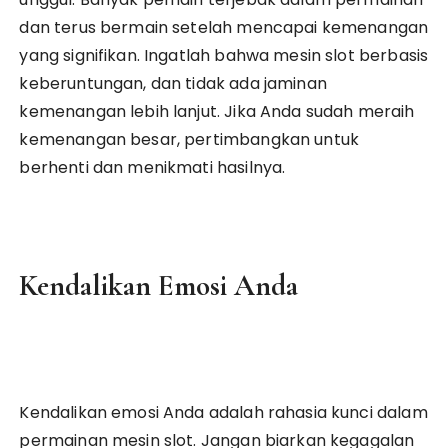
dan terus bermain setelah mencapai kemenangan
yang signifikan. Ingatlah bahwa mesin slot berbasis
keberuntungan, dan tidak ada jaminan
kemenangan lebih lanjut. Jika Anda sudah meraih
kemenangan besar, pertimbangkan untuk
berhenti dan menikmati hasilnya.
Kendalikan Emosi Anda
Kendalikan emosi Anda adalah rahasia kunci dalam
permainan mesin slot. Jangan biarkan kegagalan