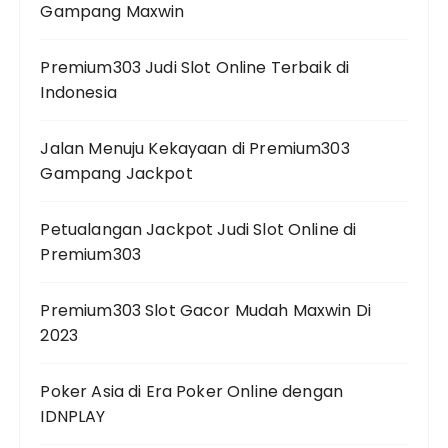
Gampang Maxwin
Premium303 Judi Slot Online Terbaik di
Indonesia
Jalan Menuju Kekayaan di Premium303
Gampang Jackpot
Petualangan Jackpot Judi Slot Online di
Premium303
Premium303 Slot Gacor Mudah Maxwin Di
2023
Poker Asia di Era Poker Online dengan
IDNPLAY