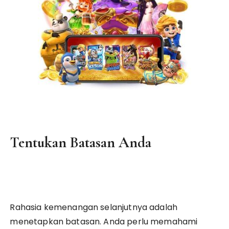
Tentukan Batasan Anda
Rahasia kemenangan selanjutnya adalah
menetapkan batasan. Anda perlu memahami