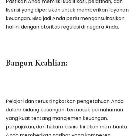
Pastikan Anda memiliki kualifikasi, pelatihan, dan
lisensi yang diperlukan untuk memberikan layanan
keuangan. Bisa jadi Anda perlu mengonsultasikan
hal ini dengan otoritas regulasi di negara Anda.
Bangun Keahlian:
Pelajari dan terus tingkatkan pengetahuan Anda
dalam bidang keuangan, termasuk pemahaman
yang kuat tentang manajemen keuangan,
perpajakan, dan hukum bisnis. Ini akan membantu
Anda memberikan nasihat yang kompeten