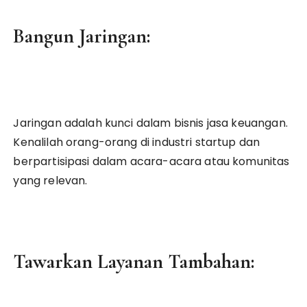
Bangun Jaringan:
Jaringan adalah kunci dalam bisnis jasa keuangan.
Kenalilah orang-orang di industri startup dan
berpartisipasi dalam acara-acara atau komunitas
yang relevan.
Tawarkan Layanan Tambahan: