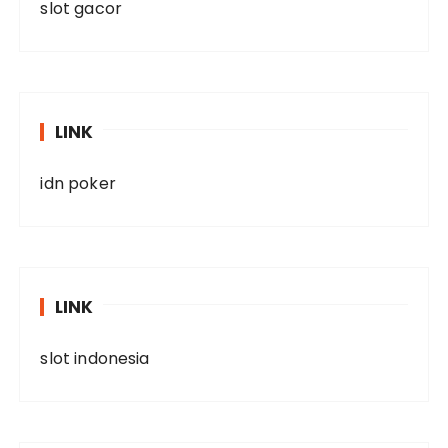
slot gacor
LINK
idn poker
LINK
slot indonesia