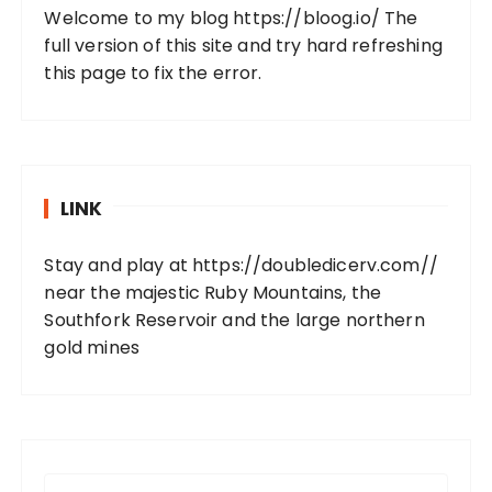
Welcome to my blog
https://bloog.io/
The
full version of this site and try hard refreshing
this page to fix the error.
LINK
Stay and play at
https://doubledicerv.com//
near the majestic Ruby Mountains, the
Southfork Reservoir and the large northern
gold mines
S