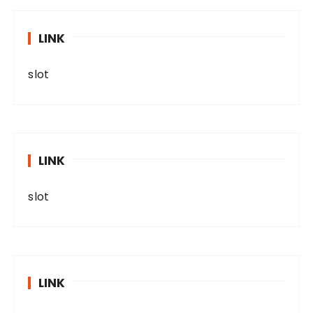
LINK
slot
LINK
slot
LINK