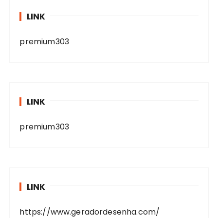
LINK
premium303
LINK
premium303
LINK
https://www.geradordesenha.com/