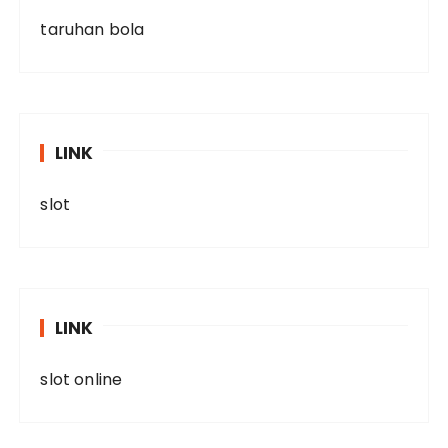
taruhan bola
LINK
slot
LINK
slot online