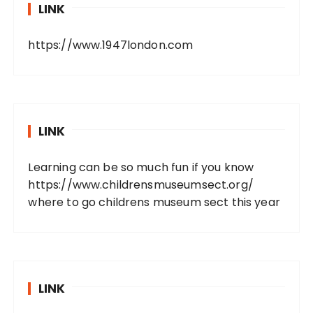
LINK
https://www.1947london.com
LINK
Learning can be so much fun if you know
https://www.childrensmuseumsect.org/
where to go childrens museum sect this year
LINK