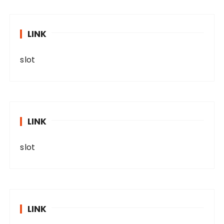
LINK
slot
LINK
slot
LINK