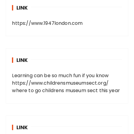
LINK
https://www.1947london.com
LINK
Learning can be so much fun if you know
https://www.childrensmuseumsect.org/
where to go childrens museum sect this year
LINK