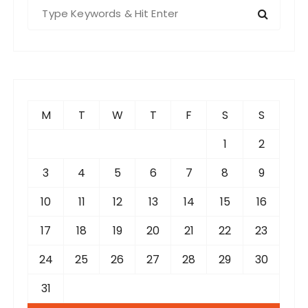
S
e
a
r
c
h
f
M
T
W
T
F
S
S
o
r
1
2
:
3
4
5
6
7
8
9
10
11
12
13
14
15
16
17
18
19
20
21
22
23
24
25
26
27
28
29
30
31