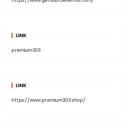
https://www.geradordesenha.com/
LINK
premium303
LINK
https://www.premium303.shop/