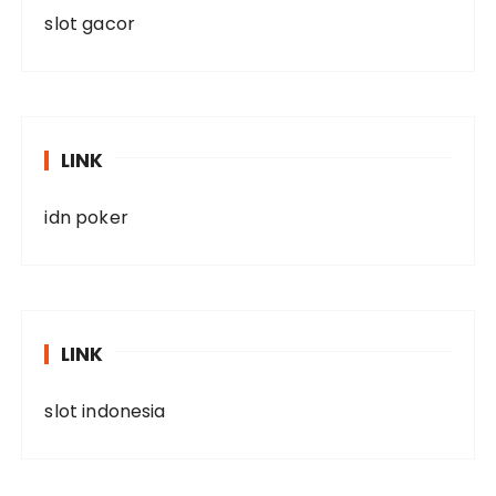
slot gacor
LINK
idn poker
LINK
slot indonesia