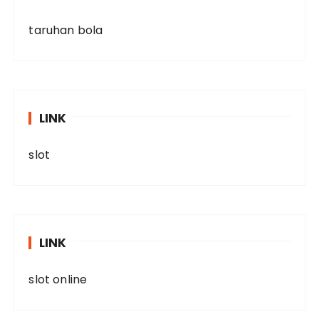
taruhan bola
LINK
slot
LINK
slot online