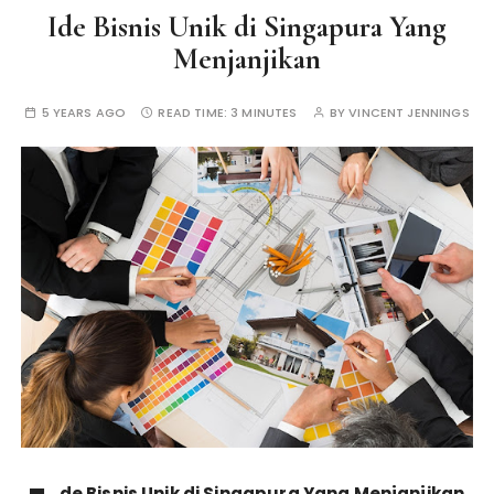
Ide Bisnis Unik di Singapura Yang
Menjanjikan
5 YEARS AGO
READ TIME:
3 MINUTES
BY
VINCENT JENNINGS
de Bisnis Unik di Singapura Yang Menjanjikan