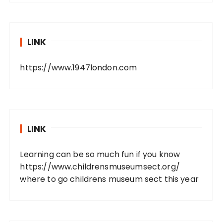
LINK
https://www.1947london.com
LINK
Learning can be so much fun if you know
https://www.childrensmuseumsect.org/
where to go childrens museum sect this year