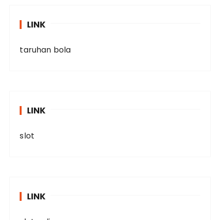
LINK
taruhan bola
LINK
slot
LINK