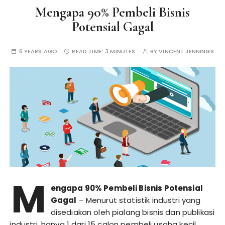
Mengapa 90% Pembeli Bisnis
Potensial Gagal
6 YEARS AGO
READ TIME:
3 MINUTES
BY
VINCENT JENNINGS
M
engapa 90% Pembeli Bisnis Potensial
Gagal
– Menurut statistik industri yang
disediakan oleh pialang bisnis dan publikasi
industri, hanya 1 dari 15 calon pembeli usaha kecil