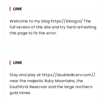
LINK
Welcome to my blog
https://bloog.io/
The
full version of this site and try hard refreshing
this page to fix the error.
LINK
Stay and play at
https://doubledicerv.com//
near the majestic Ruby Mountains, the
Southfork Reservoir and the large northern
gold mines