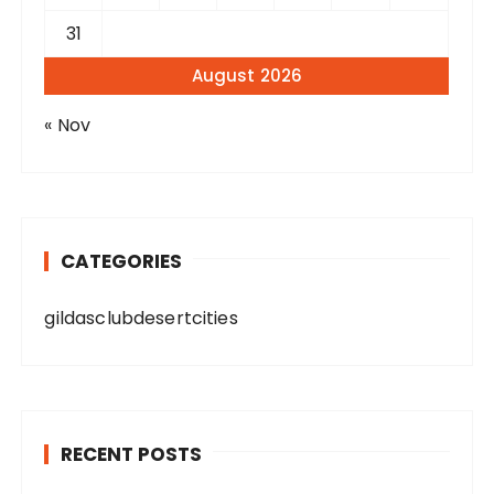
31
August 2026
« Nov
CATEGORIES
gildasclubdesertcities
RECENT POSTS