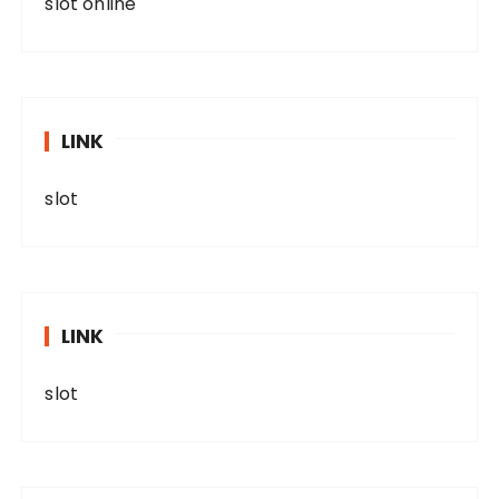
slot online
LINK
slot
LINK
slot