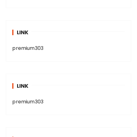
LINK
premium303
LINK
premium303