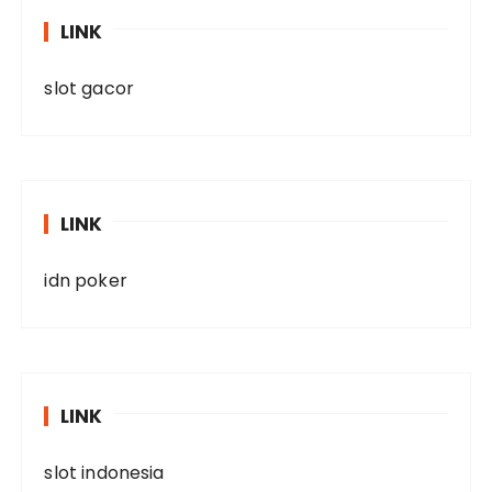
LINK
slot gacor
LINK
idn poker
LINK
slot indonesia