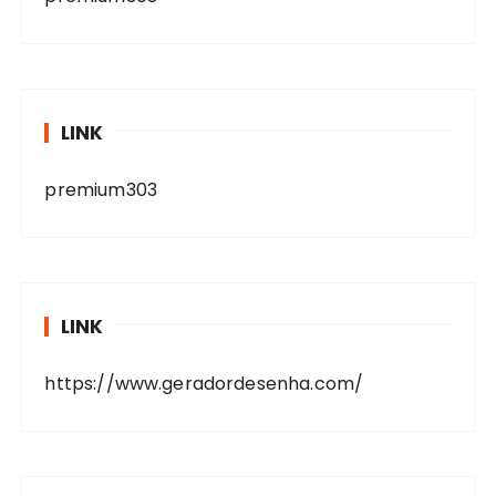
LINK
premium303
LINK
https://www.geradordesenha.com/