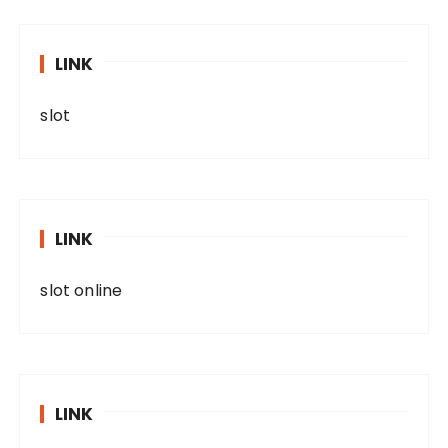
LINK
slot
LINK
slot online
LINK