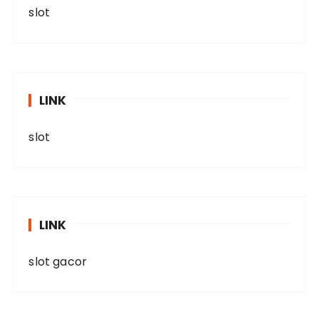
slot
LINK
slot
LINK
slot gacor