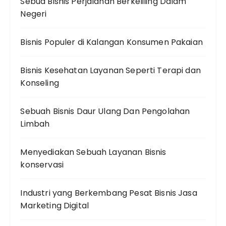
Sebua Bisnis Perjalanan Berkeliling Dalam
Negeri
Bisnis Populer di Kalangan Konsumen Pakaian
Bisnis Kesehatan Layanan Seperti Terapi dan
Konseling
Sebuah Bisnis Daur Ulang Dan Pengolahan
Limbah
Menyediakan Sebuah Layanan Bisnis
konservasi
Industri yang Berkembang Pesat Bisnis Jasa
Marketing Digital