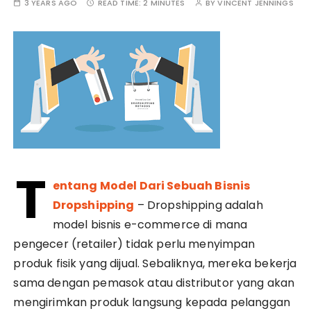
3 YEARS AGO
READ TIME:
2 MINUTES
BY
VINCENT JENNINGS
T
entang Model Dari Sebuah Bisnis
Dropshipping
– Dropshipping adalah
model bisnis e-commerce di mana
pengecer (retailer) tidak perlu menyimpan
produk fisik yang dijual. Sebaliknya, mereka bekerja
sama dengan pemasok atau distributor yang akan
mengirimkan produk langsung kepada pelanggan