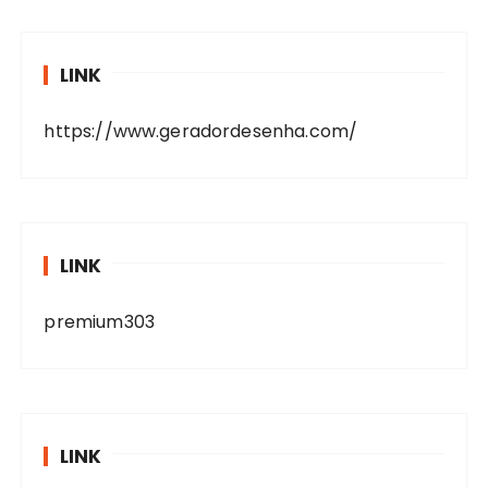
LINK
https://www.geradordesenha.com/
LINK
premium303
LINK