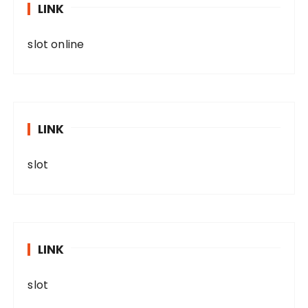
LINK
slot online
LINK
slot
LINK
slot