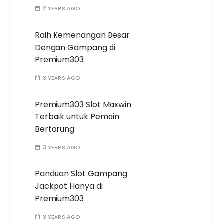
2 YEARS AGO
Raih Kemenangan Besar
Dengan Gampang di
Premium303
3 YEARS AGO
Premium303 Slot Maxwin
Terbaik untuk Pemain
Bertarung
3 YEARS AGO
Panduan Slot Gampang
Jackpot Hanya di
Premium303
3 YEARS AGO