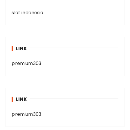
slot indonesia
LINK
premium303
LINK
premium303