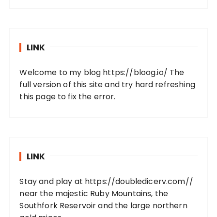
LINK
Welcome to my blog
https://bloog.io/
The
full version of this site and try hard refreshing
this page to fix the error.
LINK
Stay and play at
https://doubledicerv.com//
near the majestic Ruby Mountains, the
Southfork Reservoir and the large northern