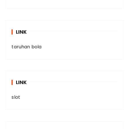
LINK
taruhan bola
LINK
slot