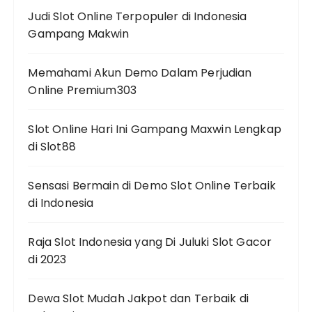
Judi Slot Online Terpopuler di Indonesia
Gampang Makwin
Memahami Akun Demo Dalam Perjudian
Online Premium303
Slot Online Hari Ini Gampang Maxwin Lengkap
di Slot88
Sensasi Bermain di Demo Slot Online Terbaik
di Indonesia
Raja Slot Indonesia yang Di Juluki Slot Gacor
di 2023
Dewa Slot Mudah Jakpot dan Terbaik di