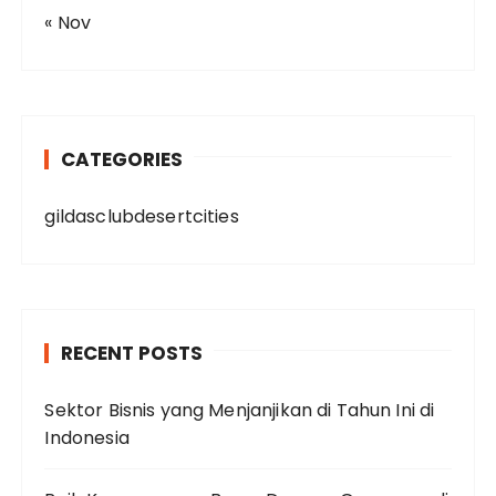
« Nov
CATEGORIES
gildasclubdesertcities
RECENT POSTS
Sektor Bisnis yang Menjanjikan di Tahun Ini di
Indonesia