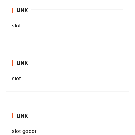
LINK
slot
LINK
slot
LINK
slot gacor