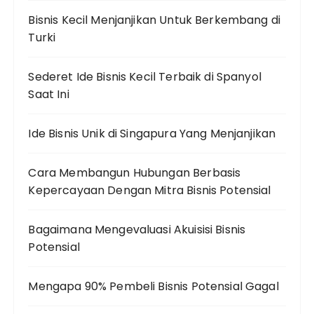
Bisnis Kecil Menjanjikan Untuk Berkembang di
Turki
Sederet Ide Bisnis Kecil Terbaik di Spanyol
Saat Ini
Ide Bisnis Unik di Singapura Yang Menjanjikan
Cara Membangun Hubungan Berbasis
Kepercayaan Dengan Mitra Bisnis Potensial
Bagaimana Mengevaluasi Akuisisi Bisnis
Potensial
Mengapa 90% Pembeli Bisnis Potensial Gagal