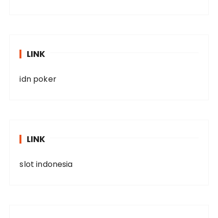
LINK
idn poker
LINK
slot indonesia