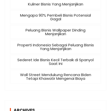
Kuliner Bisnis Yang Menjanjikan
Mengapa 90% Pembeli Bisnis Potensial
Gagal
Peluang Bisnis Wallpaper Dinding
Menjanjikan
Properti Indonesia Sebagai Peluang Bisnis
Yang Menjanjikan
Sederet Ide Bisnis Kecil Terbaik di Spanyol
Saat Ini
Wall Street Mendukung Rencana Biden
Tetapi Khawatir Mengenai Biaya
ARCHIVES