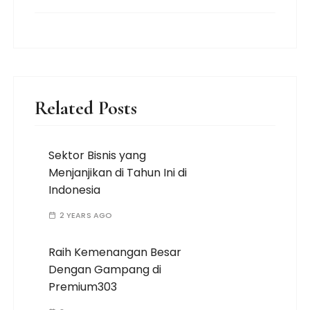
Related Posts
Sektor Bisnis yang
Menjanjikan di Tahun Ini di
Indonesia
2 YEARS AGO
Raih Kemenangan Besar
Dengan Gampang di
Premium303