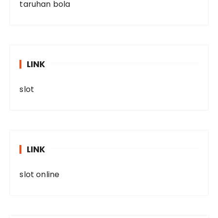
taruhan bola
LINK
slot
LINK
slot online