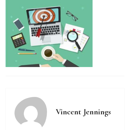
Vincent Jennings