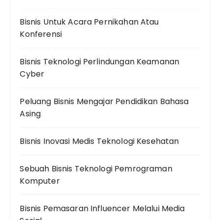
Bisnis Untuk Acara Pernikahan Atau
Konferensi
Bisnis Teknologi Perlindungan Keamanan
Cyber
Peluang Bisnis Mengajar Pendidikan Bahasa
Asing
Bisnis Inovasi Medis Teknologi Kesehatan
Sebuah Bisnis Teknologi Pemrograman
Komputer
Bisnis Pemasaran Influencer Melalui Media