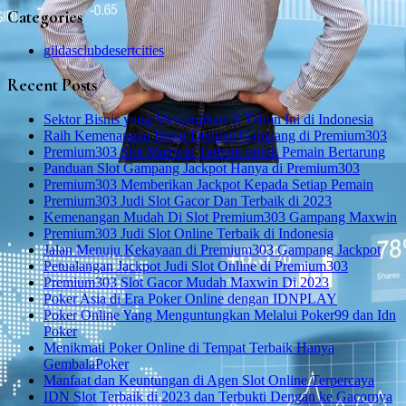
Categories
gildasclubdesertcities
Recent Posts
Sektor Bisnis yang Menjanjikan di Tahun Ini di Indonesia
Raih Kemenangan Besar Dengan Gampang di Premium303
Premium303 Slot Maxwin Terbaik untuk Pemain Bertarung
Panduan Slot Gampang Jackpot Hanya di Premium303
Premium303 Memberikan Jackpot Kepada Setiap Pemain
Premium303 Judi Slot Gacor Dan Terbaik di 2023
Kemenangan Mudah Di Slot Premium303 Gampang Maxwin
Premium303 Judi Slot Online Terbaik di Indonesia
Jalan Menuju Kekayaan di Premium303 Gampang Jackpot
Petualangan Jackpot Judi Slot Online di Premium303
Premium303 Slot Gacor Mudah Maxwin Di 2023
Poker Asia di Era Poker Online dengan IDNPLAY
Poker Online Yang Menguntungkan Melalui Poker99 dan Idn
Poker
Menikmati Poker Online di Tempat Terbaik Hanya
GembalaPoker
Manfaat dan Keuntungan di Agen Slot Online Terpercaya
IDN Slot Terbaik di 2023 dan Terbukti Dengan ke Gacornya