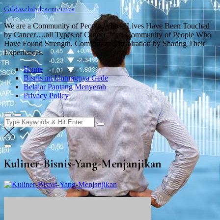
Skip
Gildasclubdesertcities
to
content
We are a Community of People Whose Lives Have Been Touched
by Cancer….all Types of Cancer. It's a Community of People Who
Have Found Strength, Comfort, and Inspiration by Sharing Their
Experiences.
Home
Bisnis ini Untungnya Gede
Belajar Pantang Menyerah
Privacy Policy
Search
for:
Kuliner-Bisnis-Yang-Menjanjikan