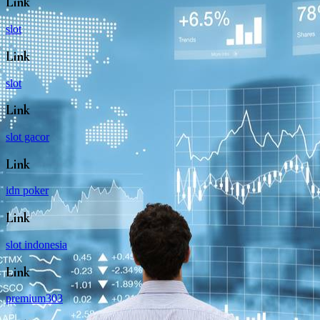
Link
slot
Link
slot
Link
slot gacor
Link
idn poker
Link
slot indonesia
Link
premium303