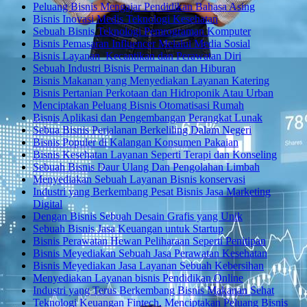
Peluang Bisnis Mengajar Pendidikan Bahasa Asing
Bisnis Inovasi Medis Teknologi Kesehatan
Sebuah Bisnis Teknologi Pemrograman Komputer
Bisnis Pemasaran Influencer Melalui Media Sosial
Bisnis Layanan Kecantikan dan Perawatan Diri
Sebuah Industri Bisnis Permainan dan Hiburan
Bisnis Makanan yang Menyediakan Layanan Katering
Bisnis Pertanian Perkotaan dan Hidroponik Atau Urban
Menciptakan Peluang Bisnis Otomatisasi Rumah
Bisnis Aplikasi dan Pengembangan Perangkat Lunak
Sebua Bisnis Perjalanan Berkeliling Dalam Negeri
Bisnis Populer di Kalangan Konsumen Pakaian
Bisnis Kesehatan Layanan Seperti Terapi dan Konseling
Sebuah Bisnis Daur Ulang Dan Pengolahan Limbah
Menyediakan Sebuah Layanan Bisnis konservasi
Industri yang Berkembang Pesat Bisnis Jasa Marketing
Digital
Dengan Bisnis Sebuah Desain Grafis yang Unik
Sebuah Bisnis Jasa Keuangan untuk Startup
Bisnis Perawatan Hewan Peliharaan Seperti Penitipan
Bisnis Meyediakan Sebuah Jasa Perawatan Kesehatan
Bisnis Meyediakan Jasa Layanan Sebuah Kebersihan
Menyediakan Layanan bisnis Pendidikan Online
Industri yang Terus Berkembang Bisnis Makanan Sehat
Teknologi Keuangan Fintech, Menciptakan Peluang Bisnis