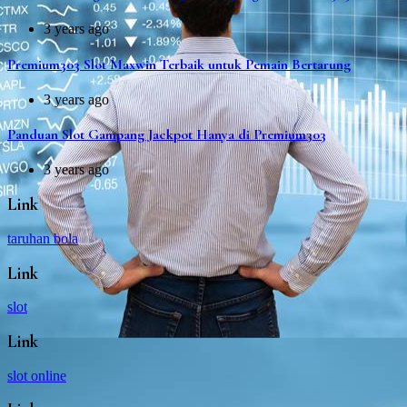
3 years ago
Premium303 Slot Maxwin Terbaik untuk Pemain Bertarung
3 years ago
Panduan Slot Gampang Jackpot Hanya di Premium303
3 years ago
Link
taruhan bola
Link
slot
Link
slot online