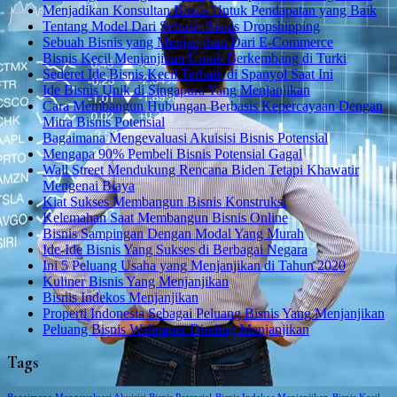
Menjadikan Konsultan Bisnis Untuk Pendapatan yang Baik
Tentang Model Dari Sebuah Bisnis Dropshipping
Sebuah Bisnis yang Menjanjikan Dari E-Commerce
Bisnis Kecil Menjanjikan Untuk Berkembang di Turki
Sederet Ide Bisnis Kecil Terbaik di Spanyol Saat Ini
Ide Bisnis Unik di Singapura Yang Menjanjikan
Cara Membangun Hubungan Berbasis Kepercayaan Dengan
Mitra Bisnis Potensial
Bagaimana Mengevaluasi Akuisisi Bisnis Potensial
Mengapa 90% Pembeli Bisnis Potensial Gagal
Wall Street Mendukung Rencana Biden Tetapi Khawatir
Mengenai Biaya
Kiat Sukses Membangun Bisnis Konstruksi
Kelemahan Saat Membangun Bisnis Online
Bisnis Sampingan Dengan Modal Yang Murah
Ide-Ide Bisnis Yang Sukses di Berbagai Negara
Ini 5 Peluang Usaha yang Menjanjikan di Tahun 2020
Kuliner Bisnis Yang Menjanjikan
Bisnis Indekos Menjanjikan
Properti Indonesia Sebagai Peluang Bisnis Yang Menjanjikan
Peluang Bisnis Wallpaper Dinding Menjanjikan
Tags