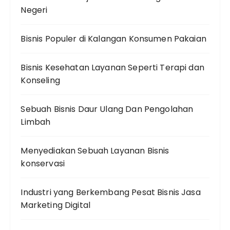
Negeri
Bisnis Populer di Kalangan Konsumen Pakaian
Bisnis Kesehatan Layanan Seperti Terapi dan
Konseling
Sebuah Bisnis Daur Ulang Dan Pengolahan
Limbah
Menyediakan Sebuah Layanan Bisnis
konservasi
Industri yang Berkembang Pesat Bisnis Jasa
Marketing Digital