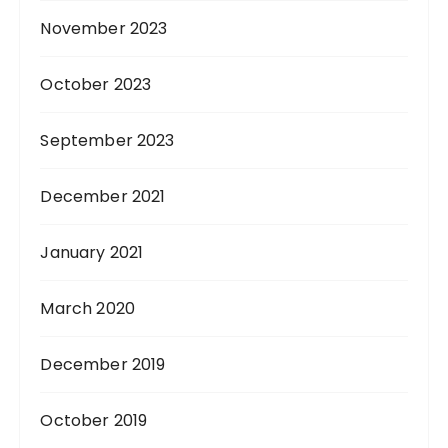
November 2023
October 2023
September 2023
December 2021
January 2021
March 2020
December 2019
October 2019