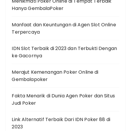
Menikmati Poker Online di Tempat Terbaik
Hanya GembalaPoker
Manfaat dan Keuntungan di Agen Slot Online
Terpercaya
IDN Slot Terbaik di 2023 dan Terbukti Dengan
ke Gacornya
Merajut Kemenangan Poker Online di
Gembalapoker
Fakta Menarik di Dunia Agen Poker dan Situs
Judi Poker
Link Alternatif Terbaik Dari IDN Poker 88 di
2023