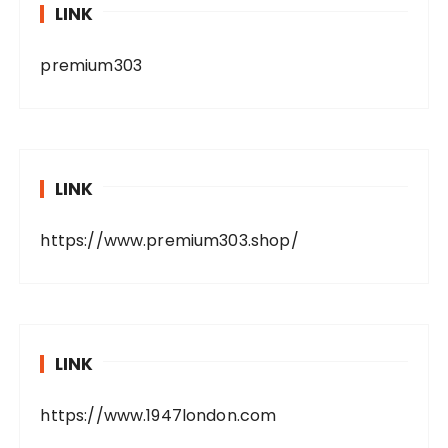
LINK
premium303
LINK
https://www.premium303.shop/
LINK
https://www.1947london.com