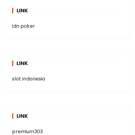
LINK
idn poker
LINK
slot indonesia
LINK
premium303