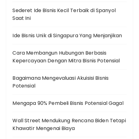
Sederet Ide Bisnis Kecil Terbaik di Spanyol
Saat Ini
Ide Bisnis Unik di Singapura Yang Menjanjikan
Cara Membangun Hubungan Berbasis
Kepercayaan Dengan Mitra Bisnis Potensial
Bagaimana Mengevaluasi Akuisisi Bisnis
Potensial
Mengapa 90% Pembeli Bisnis Potensial Gagal
Wall Street Mendukung Rencana Biden Tetapi
Khawatir Mengenai Biaya