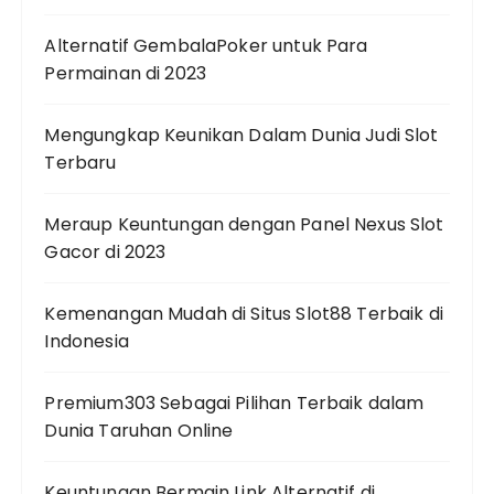
Alternatif GembalaPoker untuk Para
Permainan di 2023
Mengungkap Keunikan Dalam Dunia Judi Slot
Terbaru
Meraup Keuntungan dengan Panel Nexus Slot
Gacor di 2023
Kemenangan Mudah di Situs Slot88 Terbaik di
Indonesia
Premium303 Sebagai Pilihan Terbaik dalam
Dunia Taruhan Online
Keuntungan Bermain Link Alternatif di