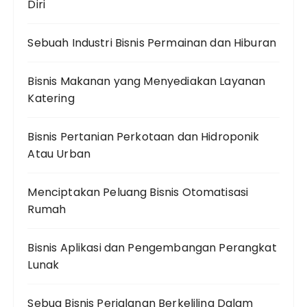
Diri
Sebuah Industri Bisnis Permainan dan Hiburan
Bisnis Makanan yang Menyediakan Layanan
Katering
Bisnis Pertanian Perkotaan dan Hidroponik
Atau Urban
Menciptakan Peluang Bisnis Otomatisasi
Rumah
Bisnis Aplikasi dan Pengembangan Perangkat
Lunak
Sebua Bisnis Perjalanan Berkeliling Dalam