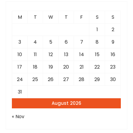
h
f
M
T
W
T
F
S
S
o
r
1
2
:
3
4
5
6
7
8
9
10
11
12
13
14
15
16
17
18
19
20
21
22
23
24
25
26
27
28
29
30
31
August 2026
« Nov