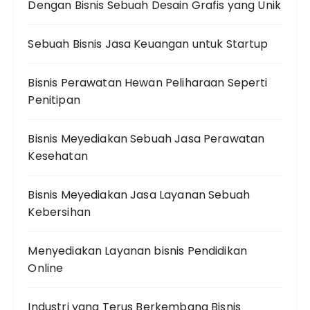
Dengan Bisnis Sebuah Desain Grafis yang Unik
Sebuah Bisnis Jasa Keuangan untuk Startup
Bisnis Perawatan Hewan Peliharaan Seperti
Penitipan
Bisnis Meyediakan Sebuah Jasa Perawatan
Kesehatan
Bisnis Meyediakan Jasa Layanan Sebuah
Kebersihan
Menyediakan Layanan bisnis Pendidikan
Online
Industri yang Terus Berkembang Bisnis