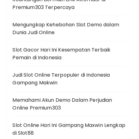
Premium303 Terpercaya
Mengungkap Kehebohan Slot Demo dalam
Dunia Judi Online
Slot Gacor Hari Ini Kesempatan Terbaik
Pemain di Indonesia
Judi Slot Online Terpopuler di Indonesia
Gampang Makwin
Memahami Akun Demo Dalam Perjudian
Online Premium303
Slot Online Hari Ini Gampang Maxwin Lengkap
di Slot88