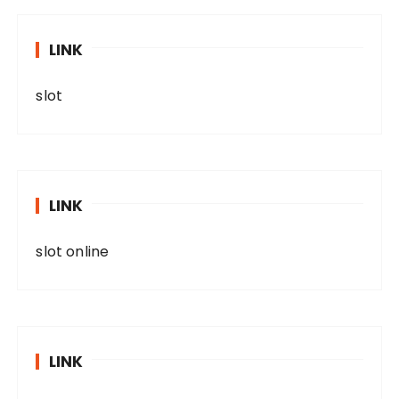
LINK
slot
LINK
slot online
LINK