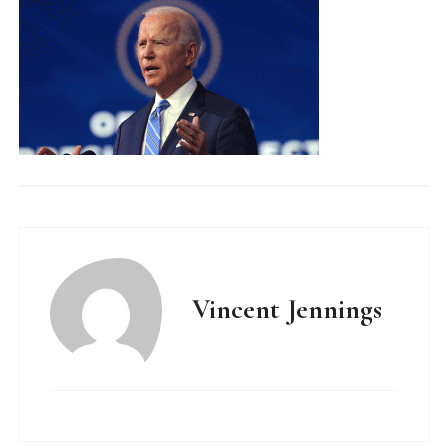
Vincent Jennings