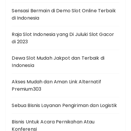
Sensasi Bermain di Demo Slot Online Terbaik
di Indonesia
Raja Slot Indonesia yang Di Juluki Slot Gacor
di 2023
Dewa Slot Mudah Jakpot dan Terbaik di
Indonesia
Akses Mudah dan Aman Link Alternatif
Premium303
Sebua Bisnis Layanan Pengiriman dan Logistik
Bisnis Untuk Acara Pernikahan Atau
Konferensi