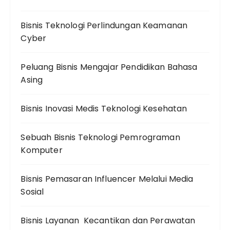
Bisnis Teknologi Perlindungan Keamanan
Cyber
Peluang Bisnis Mengajar Pendidikan Bahasa
Asing
Bisnis Inovasi Medis Teknologi Kesehatan
Sebuah Bisnis Teknologi Pemrograman
Komputer
Bisnis Pemasaran Influencer Melalui Media
Sosial
Bisnis Layanan Kecantikan dan Perawatan